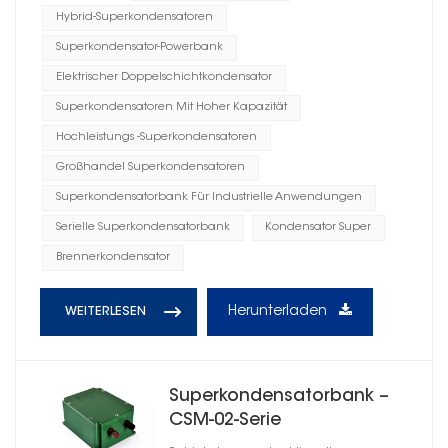
Hybrid-Superkondensatoren
Superkondensator-Powerbank
Elektrischer Doppelschichtkondensator
Superkondensatoren Mit Hoher Kapazität
Hochleistungs -Superkondensatoren
Großhandel Superkondensatoren
Superkondensatorbank Für Industrielle Anwendungen
Serielle Superkondensatorbank
Kondensator Super
Brennerkondensator
Herunterladen
WEITERLESEN
Superkondensatorbank –
CSM-02-Serie