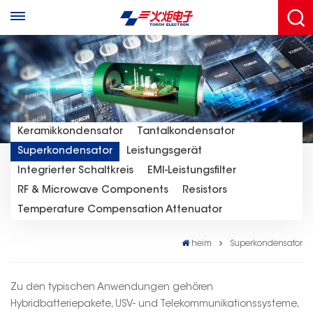
Keramikkondensator
Tantalkondensator
Superkondensator
Leistungsgerät
Integrierter Schaltkreis
EMI-Leistungsfilter
RF & Microwave Components
Resistors
Temperature Compensation Attenuator
heim
Superkondensator
Zu den typischen Anwendungen gehören
Hybridbatteriepakete, USV- und Telekommunikationssysteme,