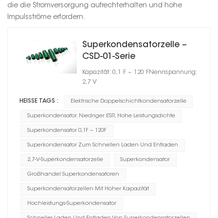
die die Stromversorgung aufrechterhalten und hohe
Impulsströme erfordern.
Superkondensatorzelle –
CSD-01-Serie
Kapazität: 0,1 F ~ 120 FNennspannung:
2,7 V
HEISSE TAGS :
Elektrische Doppelschichtkondensatorzelle
Superkondensator. Niedriger ESR, Hohe Leistungsdichte
Superkondensator 0,1F ~ 120F
Superkondensator Zum Schnellen Laden Und Entladen
2,7-V-Superkondensatorzelle
Superkondensator
Großhandel Superkondensatoren
Superkondensatorzellen Mit Hoher Kapazität
Hochleistungs-Superkondensator