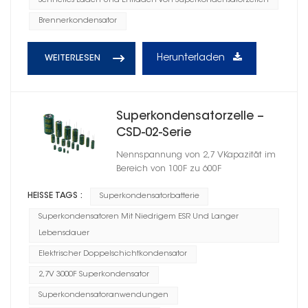
Schnelles Laden Und Entladen Von Superkondensatorzellen
Brennerkondensator
Herunterladen
WEITERLESEN
Superkondensatorzelle –
CSD-02-Serie
Nennspannung von 2,7 VKapazität im
Bereich von 100F zu 600F
HEISSE TAGS :
Superkondensatorbatterie
Superkondensatoren Mit Niedrigem ESR Und Langer
Lebensdauer
Elektrischer Doppelschichtkondensator
2,7V 3000F Superkondensator
Superkondensatoranwendungen