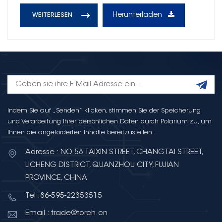
Herunterladen
WEITERLESEN
Indem Sie auf „Senden“ klicken, stimmen Sie der Speicherung
und Verarbeitung Ihrer persönlichen Daten durch Polarium zu, um
Ihnen die angeforderten Inhalte bereitzustellen.
Adresse : NO.58 TAIXIN STREET, CHANGTAI STREET,
LICHENG DISTRICT, QUANZHOU CITY, FUJIAN
PROVINCE, CHINA
Tel :86-595-22353515
Email : trade@torch.cn