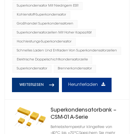
Superkondensator Mit Niedrigem ESR
Kohlenstoff-Superkondensator
Großhandel Superkondensatoren
Superkondensatorzellen Mit Hoher Kapazität
Hochleistungs-Superkondensator
Schnelles Laden Und Entladen Von Superkondensatorzellen
Elektrische Doppelschichtkondensatorzelle
Superkondensator
Brennerkondensator
Herunterladen
WEITERLESEN
Superkondensatorbank –
CSM-01A-Serie
Betriebstemperatur klingeltee von
-40°C bis +70°CSpeichern Sie mehr