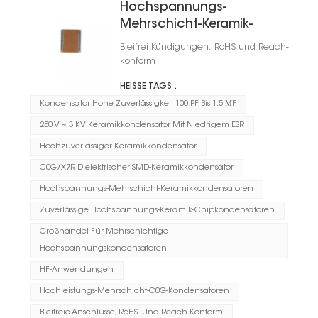
Hochspannungs-
Mehrschicht-Keramik-
Chipkondensatoren
Bleifrei Kündigungen, RoHS und Reach-
konform
HEISSE TAGS :
Kondensator Hohe Zuverlässigkeit 100 PF Bis 1,5 ΜF
250 V ~ 3 KV Keramikkondensator Mit Niedrigem ESR
Hochzuverlässiger Keramikkondensator
C0G/X7R Dielektrischer SMD-Keramikkondensator
Hochspannungs-Mehrschicht-Keramikkondensatoren
Zuverlässige Hochspannungs-Keramik-Chipkondensatoren
Großhandel Für Mehrschichtige
Hochspannungskondensatoren
HF-Anwendungen
Hochleistungs-Mehrschicht-C0G-Kondensatoren
Bleifreie Anschlüsse, RoHS- Und Reach-Konform