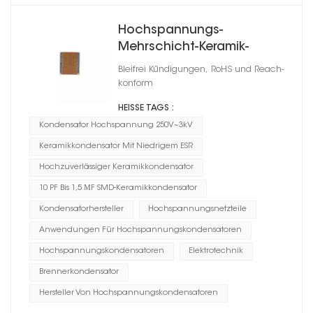
Hochspannungs-
Mehrschicht-Keramik-
Chipkondensatoren 1808
Bleifrei Kündigungen, RoHS und Reach-
konform
HEISSE TAGS :
Kondensator Hochspannung 250V~3kV
Keramikkondensator Mit Niedrigem ESR
Hochzuverlässiger Keramikkondensator
10 PF Bis 1,5 ΜF SMD-Keramikkondensator
Kondensatorhersteller
Hochspannungsnetzteile
Anwendungen Für Hochspannungskondensatoren
Hochspannungskondensatoren
Elektrotechnik
Brennerkondensator
Hersteller Von Hochspannungskondensatoren