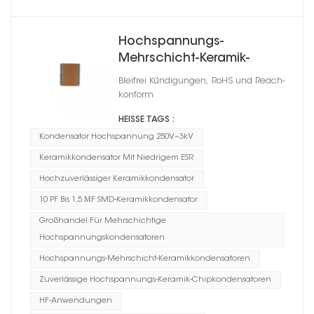
Hochspannungs-
Mehrschicht-Keramik-
Chipkondensatoren 0603
Bleifrei Kündigungen, RoHS und Reach-
konform
HEISSE TAGS :
Kondensator Hochspannung 250V~3kV
Keramikkondensator Mit Niedrigem ESR
Hochzuverlässiger Keramikkondensator
10 PF Bis 1,5 ΜF SMD-Keramikkondensator
Großhandel Für Mehrschichtige
Hochspannungskondensatoren
Hochspannungs-Mehrschicht-Keramikkondensatoren
Zuverlässige Hochspannungs-Keramik-Chipkondensatoren
HF-Anwendungen