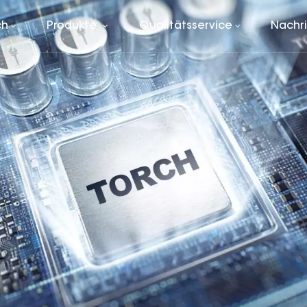
ch
Produkte
Qualitätsservice
Nachr