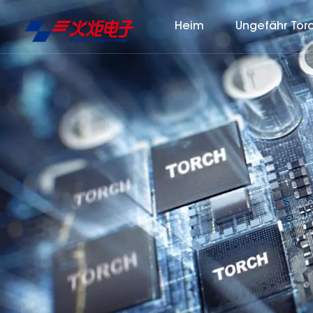
Heim
Ungefähr Tor