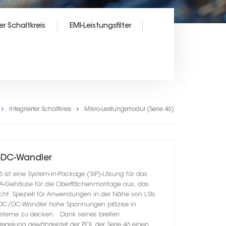
er Schaltkreis
EMI-Leistungsfilter
Integrierter Schaltkreis
Mikro-Leistungsmodul (Serie 46)
C-DC-Wandler
6 ist eine System-in-Package (SiP)-Lösung für das
A-Gehäuse für die Oberflächenmontage aus, das
icht. Speziell für Anwendungen in der Nähe von LSIs
ser DC/DC-Wandler hohe Spannungen präzise in
ysteme zu decken. Dank seines breiten
gelung gewährleistet der POL der Serie 46 einen