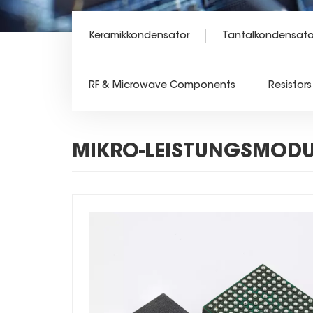
Keramikkondensator
Tantalkondensato
RF & Microwave Components
Resistors
MIKRO-LEISTUNGSMODUL