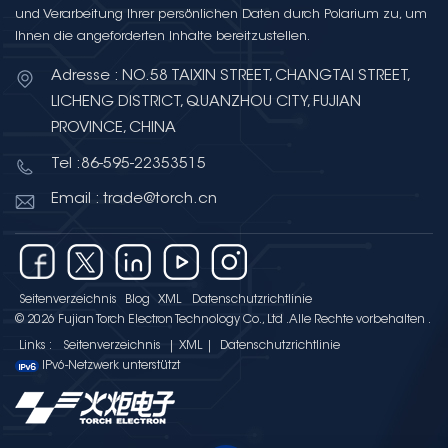
und Verarbeitung Ihrer persönlichen Daten durch Polarium zu, um
Ihnen die angeforderten Inhalte bereitzustellen.
Adresse : NO.58 TAIXIN STREET, CHANGTAI STREET,
LICHENG DISTRICT, QUANZHOU CITY, FUJIAN
PROVINCE, CHINA
Tel :86-595-22353515
Email : trade@torch.cn
Seitenverzeichnis
Blog
XML
Datenschutzrichtlinie
© 2026 Fujian Torch Electron Technology Co., Ltd .Alle Rechte vorbehalten .
Links :
Seitenverzeichnis
|
XML
|
Datenschutzrichtlinie
IPv6-Netzwerk unterstützt