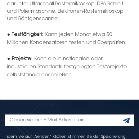
darunter Ultraschall-Rastermikroskop, DPA-Schleif-
und Poliermaschine, Elektronen-Rastermikroskop
und Röntgenscanner.
● Testfähigkeit:
Kann jeden Monat etwa 50
Millionen Kondensatoren testen und überprüfen.
● Projekte:
Kann die in nationalen oder
industriellen Standards festgelegten Testprojekte
selbstständig abschließen.
Indem Sie auf „Senden“ klicken, stimmen Sie der Speicherung