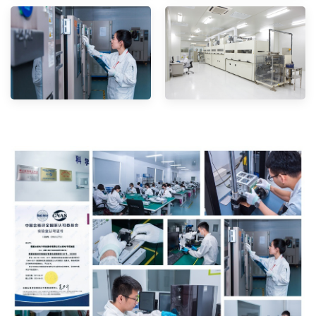
--------------占位---------------