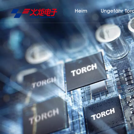
Heim
Ungefähr Tor