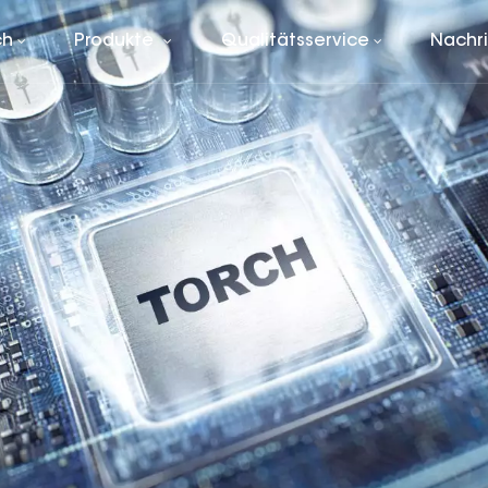
ch
Produkte
Qualitätsservice
Nachr