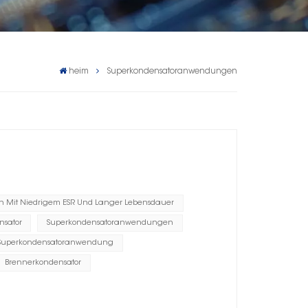
heim
Superkondensatoranwendungen
n Mit Niedrigem ESR Und Langer Lebensdauer
nsator
Superkondensatoranwendungen
Superkondensatoranwendung
Brennerkondensator