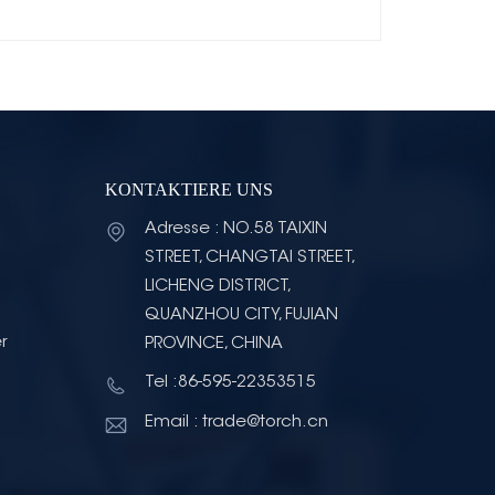
KONTAKTIERE UNS
Adresse : NO.58 TAIXIN
STREET, CHANGTAI STREET,
LICHENG DISTRICT,
QUANZHOU CITY, FUJIAN
r
PROVINCE, CHINA
Tel :86-595-22353515
Email : trade@torch.cn