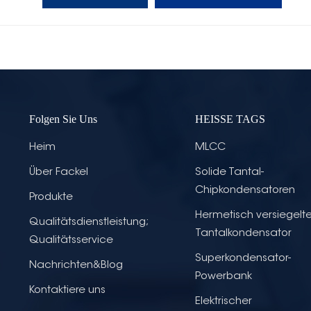
Folgen Sie Uns
HEISSE TAGS
Heim
MLCC
Über Fackel
Solide Tantal-
Chipkondensatoren
Produkte
Hermetisch versiegelte
Qualitätsdienstleistung;
Tantalkondensator
Qualitätsservice
Superkondensator-
Nachrichten&Blog
Powerbank
Kontaktiere uns
Elektrischer