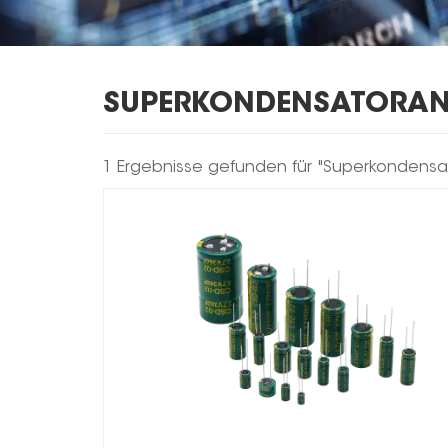
SUPERKONDENSATORA
1 Ergebnisse gefunden für "Superkonden