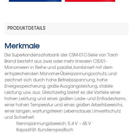
PRODUKTDETAILS
Merkmale
Die Superkondensatorbank der CSM-01C-Serie von Torch
Brand besteht aus zwei oder mehr linearen CSD01-
Monomeren in Reihe und parallel, kombiniert mit dem
entsprechenden Monomer-Überspannungsschutz, und
zeichnet sich durch hohe Betriebsspannung, hohe
Energiespeicherung, große Ausgangsleistung, stabile
Leistung usw. aus. Gleichzeitig bietet es die Vorteile einer
hohen Leistung und eines großen Lade- und Entladestroms,
einer hohen Temperatur und eines großen Arbeitsbereichs,
einer langen, wartungsfreien Lebensdauer, Umweltschutz
und Sicherheit.
Nennspannungsbereich: 5,4 V ~ 65 V
Kapazität: Kundenspezifisch