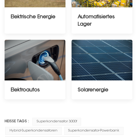
Elektrische Energie
Automatisiertes
Lager
Elektroautos
Solarenergie
--------------------------
HEISSE TAGS :
Superkondensator 3000f
Hybrid-Superkondensatoren
Superkondensator-Powerbank