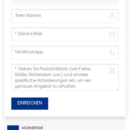
EINREICHEN
VORHERIGE