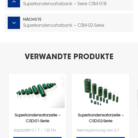
Superkondensatorbank – Serie CSM-01B
NÄCHSTE
Superkondensatorbank – CSM-02-Serie
VERWANDTE PRODUKTE
Superkondensatorzelle –
Superkondensatorzelle –
CSD-01-Serie
CSD-02-Serie
Kapazität: 0,1 F ~ 120 FNennspannung: 2,7 V
Nennspannung von 2,7 VKapazität im Bereich von 100F zu 600F