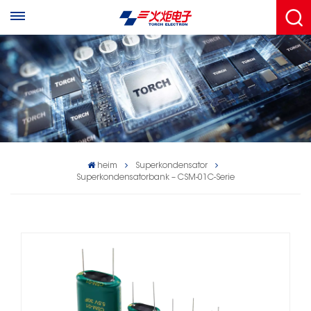
heim
Superkondensator
Superkondensatorbank – CSM-01C-Serie