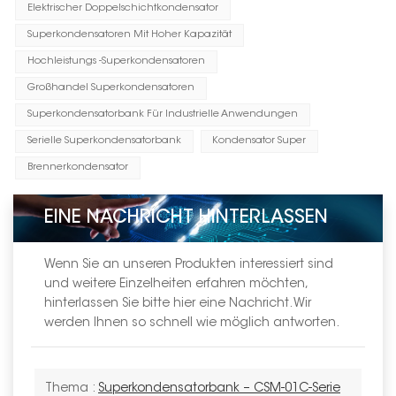
Elektrischer Doppelschichtkondensator
Superkondensatoren Mit Hoher Kapazität
Hochleistungs -Superkondensatoren
Großhandel Superkondensatoren
Superkondensatorbank Für Industrielle Anwendungen
Serielle Superkondensatorbank
Kondensator Super
Brennerkondensator
EINE NACHRICHT HINTERLASSEN
Wenn Sie an unseren Produkten interessiert sind
und weitere Einzelheiten erfahren möchten,
hinterlassen Sie bitte hier eine Nachricht. Wir
werden Ihnen so schnell wie möglich antworten.
Thema :
Superkondensatorbank – CSM-01C-Serie