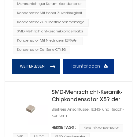
Mehrschichtiger Keramikkondensator
Kondensator Mit Hoher Zuverlässigkeit
Kondensator Zur Oberflächenmontage
SMD-Mehrschicht-Keramikkondensator
Kondensator Mit Niedrigem ESR-Wert
Kondensator Der Serie CT41G
Herunterladen
WEITERLESEN
SMD-Mehrschicht-Keramik-
Chipkondensator X5R der
Serie CT41G
Bleifreie Anschlüsse, RoHS- und Reach-
konform
HEISSE TAGS :
Keramikkondensator