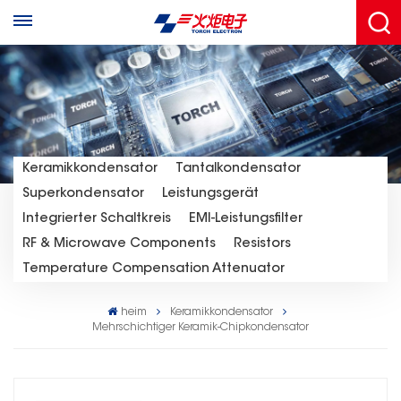
Keramikkondensator
Tantalkondensator
Superkondensator
Leistungsgerät
Integrierter Schaltkreis
EMI-Leistungsfilter
RF & Microwave Components
Resistors
Temperature Compensation Attenuator
heim
Keramikkondensator
Mehrschichtiger Keramik-Chipkondensator