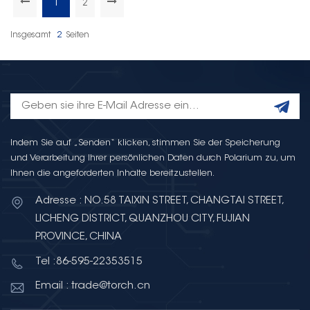
1
2
Insgesamt
2
Seiten
Indem Sie auf „Senden“ klicken, stimmen Sie der Speicherung
und Verarbeitung Ihrer persönlichen Daten durch Polarium zu, um
Ihnen die angeforderten Inhalte bereitzustellen.
Adresse : NO.58 TAIXIN STREET, CHANGTAI STREET,
LICHENG DISTRICT, QUANZHOU CITY, FUJIAN
PROVINCE, CHINA
Tel :86-595-22353515
Email : trade@torch.cn