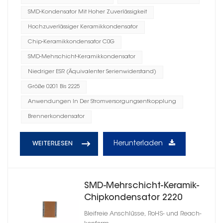
SMD-Kondensator Mit Hoher Zuverlässigkeit
Hochzuverlässiger Keramikkondensator
Chip-Keramikkondensator C0G
SMD-Mehrschicht-Keramikkondensator
Niedriger ESR (Äquivalenter Serienwiderstand)
Größe 0201 Bis 2225
Anwendungen In Der Stromversorgungsentkopplung
Brennerkondensator
Herunterladen
WEITERLESEN
SMD-Mehrschicht-Keramik-
Chipkondensator 2220
Bleifreie Anschlüsse, RoHS- und Reach-