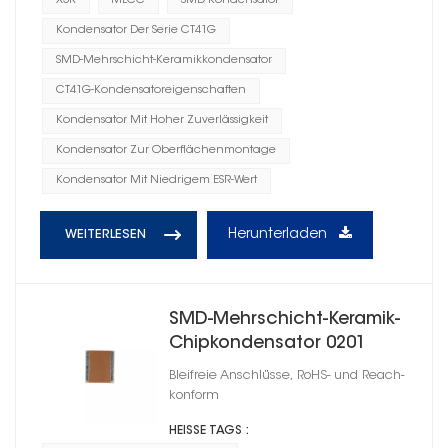
X5R
MLCC
SMD-Kondensator
Kondensator Der Serie CT41G
SMD-Mehrschicht-Keramikkondensator
CT41G-Kondensatoreigenschaften
Kondensator Mit Hoher Zuverlässigkeit
Kondensator Zur Oberflächenmontage
Kondensator Mit Niedrigem ESR-Wert
Herunterladen
WEITERLESEN
SMD-Mehrschicht-Keramik-
Chipkondensator 0201
Bleifreie Anschlüsse, RoHS- und Reach-
konform
HEISSE TAGS :