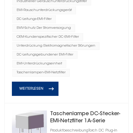
Industrieller Geräuschunterdrückungsfilter
EMI-Rauschunterdrückungsgerät
DC-Leitungs-EMI-Filter
EMV-Schutz Der Stromversorgung
OEM-Kundenspezifischer DC-EMI-Filter
Unterdrückung Elektromagnetischer Störungen
DC-Leitungsgebundener EMI-Filter
EMI-Unterdrückungseinheit
Taschenlampen-EMI-Netzfilter
WEITERLESEN
Taschenlampe DC-Stecker-
EMI-Netzfilter 1A-Serie
ProduktbeschreibungTorch DC Plug-In