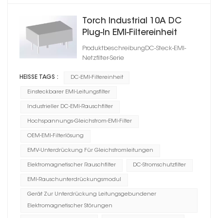
Torch Industrial 10A DC
Plug-In EMI-Filtereinheit
ProduktbeschreibungDC-Steck-EMI-
Netzfilter-Serie
HEISSE TAGS :
DC-EMI-Filtereinheit
Einsteckbarer EMI-Leitungsfilter
Industrieller DC-EMI-Rauschfilter
Hochspannungs-Gleichstrom-EMI-Filter
OEM-EMI-Filterlösung
EMV-Unterdrückung Für Gleichstromleitungen
Elektromagnetischer Rauschfilter
DC-Stromschutzfilter
EMI-Rauschunterdrückungsmodul
Gerät Zur Unterdrückung Leitungsgebundener
Elektromagnetischer Störungen