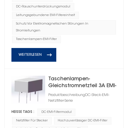
DC-Rauschunterdrückungsmodul
Leitungsgebundene EMI-Filtereinheit
Schutz Vor Elektromagnetischen Störungen In
Stromleitungen
Taschenlampen-EMI-Filter
WEITERLESEN
Taschenlampen-
Gleichstromnetzteil 3A EMI-
Filter Steckertyp
ProduktbeschreibungDC-Steck-EMI-
Netzfilter-Serie
HEISSE TAGS :
DC-EMI-Filtermodul
Netzfilter Für Stecker
Hochzuverlässiger DC-EMI-Filter