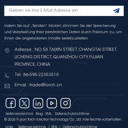
Indem Sie auf „Senden“ klicken, stimmen Sie der Speicherung
und Verarbeitung Ihrer persönlichen Daten durch Polarium zu, um
Ihnen die angeforderten Inhalte bereitzustellen.
Adresse : NO.58 TAIXIN STREET, CHANGTAI STREET,
LICHENG DISTRICT, QUANZHOU CITY, FUJIAN
PROVINCE, CHINA
Tel :86-595-22353515
Email : trade@torch.cn
Seitenverzeichnis
Blog
XML
Datenschutzrichtlinie
© 2026 Fujian Torch Electron Technology Co., Ltd .Alle Rechte vorbehalten .
Links :
Seitenverzeichnis
|
XML
|
Datenschutzrichtlinie