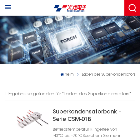
heim
Laden des Superkondensators
1 Ergebnisse gefunden für "Laden des Superkondensators"
Superkondensatorbank –
Serie CSM-01B
Betriebstemperatur klingeltee von
-40°C bis +70°CSpeichern Sie mehr