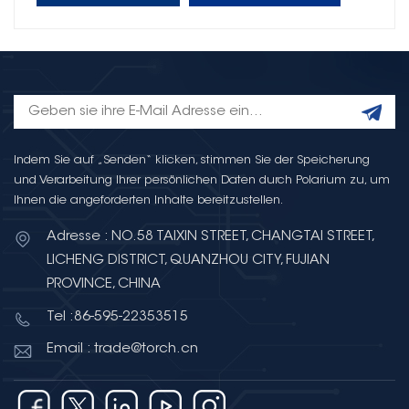
Indem Sie auf „Senden“ klicken, stimmen Sie der Speicherung
und Verarbeitung Ihrer persönlichen Daten durch Polarium zu, um
Ihnen die angeforderten Inhalte bereitzustellen.
Adresse : NO.58 TAIXIN STREET, CHANGTAI STREET,
LICHENG DISTRICT, QUANZHOU CITY, FUJIAN
PROVINCE, CHINA
Tel :86-595-22353515
Email : trade@torch.cn