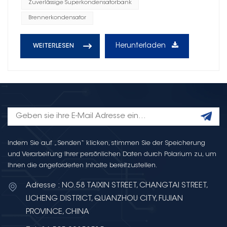
Zuverlässige Superkondensatorbank
Brennerkondensator
Herunterladen
WEITERLESEN
Indem Sie auf „Senden“ klicken, stimmen Sie der Speicherung
und Verarbeitung Ihrer persönlichen Daten durch Polarium zu, um
Ihnen die angeforderten Inhalte bereitzustellen.
Adresse : NO.58 TAIXIN STREET, CHANGTAI STREET,
LICHENG DISTRICT, QUANZHOU CITY, FUJIAN
PROVINCE, CHINA