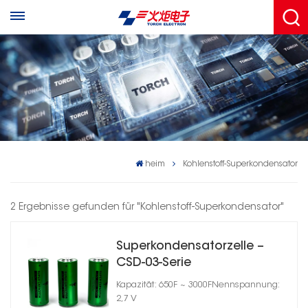
heim
Kohlenstoff-Superkondensator
2 Ergebnisse gefunden für "Kohlenstoff-Superkondensator"
Superkondensatorzelle –
CSD-03-Serie
Kapazität: 650F ~ 3000FNennspannung:
2,7 V