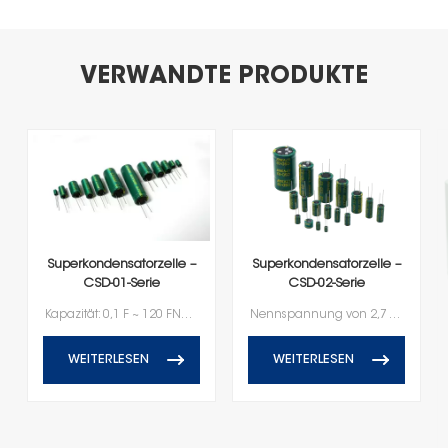
VERWANDTE PRODUKTE
Superkondensatorzelle –
Superkondensatorzelle –
CSD-01-Serie
CSD-02-Serie
Kapazität: 0,1 F ~ 120 FNennspannung: 2,7 V
Nennspannung von 2,7 VKapazität im Bereich von 100F zu 600F
WEITERLESEN
WEITERLESEN