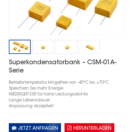
Superkondensatorbank – CSM-01A-
Serie
Betriebstemperatur klingelte
e
von -40°C bis +70°C
Speichern Sie mehr Energie
NIEDRIGER ESR für hohe Leistungsdichte
Lange Lebensdauer
Anpassung akzeptiert
JETZT ANFRAGEN
HERUNTERLADEN