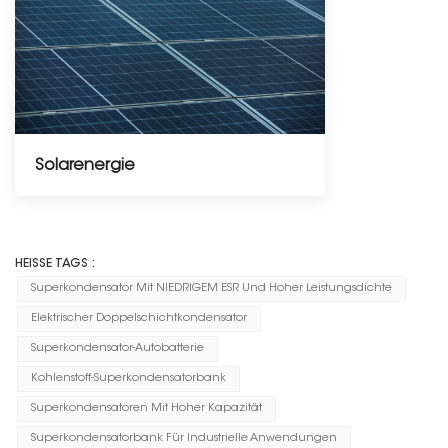
Solarenergie
-----------------
HEISSE TAGS :
Superkondensator Mit NIEDRIGEM ESR Und Hoher Leistungsdichte
Elektrischer Doppelschichtkondensator
Superkondensator-Autobatterie
Kohlenstoff-Superkondensatorbank
Superkondensatoren Mit Hoher Kapazität
Superkondensatorbank Für Industrielle Anwendungen