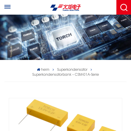
heim
Superkondensator
Superkondensatorbank – CSM-01A-Serie