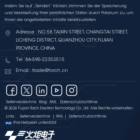
Indem Sie auf „Senden“ klicken, stimmen Sie der Speicherung
und Verarbeitung Ihrer persönlichen Daten durch Polarium zu, um
Ihnen die angeforderten Inhalte bereitzustellen.
Adresse : NO.58 TAIXIN STREET, CHANGTAI STREET,
LICHENG DISTRICT, QUANZHOU CITY, FUJIAN
PROVINCE, CHINA
Tel :86-595-22353515
Email : trade@torch.cn
Seitenverzeichnis
Blog
XML
Datenschutzrichtlinie
© 2026 Fujian Torch Electron Technology Co., Ltd .Alle Rechte vorbehalten .
Links :
Seitenverzeichnis
|
XML
|
Datenschutzrichtlinie
IPv6-Netzwerk unterstützt