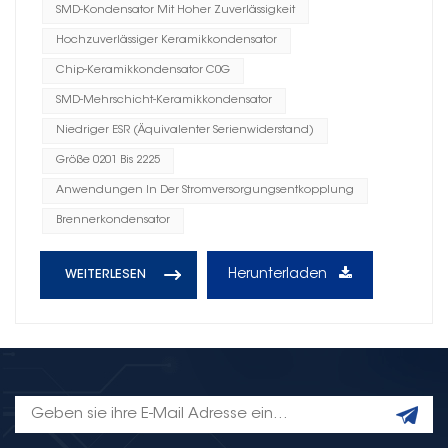
SMD-Kondensator Mit Hoher Zuverlässigkeit
Hochzuverlässiger Keramikkondensator
Chip-Keramikkondensator C0G
SMD-Mehrschicht-Keramikkondensator
Niedriger ESR (Äquivalenter Serienwiderstand)
Größe 0201 Bis 2225
Anwendungen In Der Stromversorgungsentkopplung
Brennerkondensator
Herunterladen
WEITERLESEN