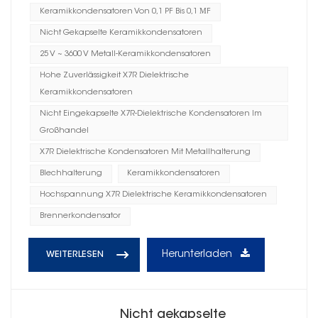
Keramikkondensatoren Von 0,1 PF Bis 0,1 ΜF
Nicht Gekapselte Keramikkondensatoren
25 V ~ 3600 V Metall-Keramikkondensatoren
Hohe Zuverlässigkeit X7R Dielektrische
Keramikkondensatoren
Nicht Eingekapselte X7R-Dielektrische Kondensatoren Im
Großhandel
X7R Dielektrische Kondensatoren Mit Metallhalterung
Blechhalterung
Keramikkondensatoren
Hochspannung X7R Dielektrische Keramikkondensatoren
Brennerkondensator
Herunterladen
WEITERLESEN
Nicht gekapselte