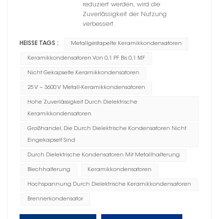
reduziert werden, wird die
Zuverlässigkeit der Nutzung
verbessert.
HEISSE TAGS :
Metallgestapelte Keramikkondensatoren
Keramikkondensatoren Von 0,1 PF Bis 0,1 ΜF
Nicht Gekapselte Keramikkondensatoren
25 V ~ 3600 V Metall-Keramikkondensatoren
Hohe Zuverlässigkeit Durch Dielektrische
Keramikkondensatoren
Großhandel, Die Durch Dielektrische Kondensatoren Nicht
Eingekapselt Sind
Durch Dielektrische Kondensatoren Mit Metallhalterung
Blechhalterung
Keramikkondensatoren
Hochspannung Durch Dielektrische Keramikkondensatoren
Brennerkondensator