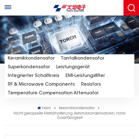
Keramikkondensator
Tantalkondensator
Superkondensator
Leistungsgerät
Integrierter Schaltkreis
EMI-Leistungsfilter
RF & Microwave Components
Resistors
Temperature Compensation Attenuator
heim
Keramikkondensator
Nicht gekapselte Metallhalterung, Keramikkondensatoren, hohe
Zuverlässigkeit