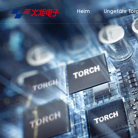
Heim
Ungefähr Tor