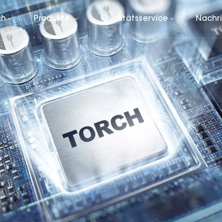
ch
Produkte
Qualitätsservice
Nachr