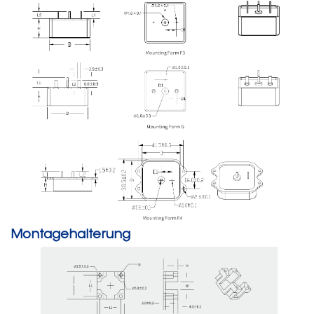
Montagehalterung