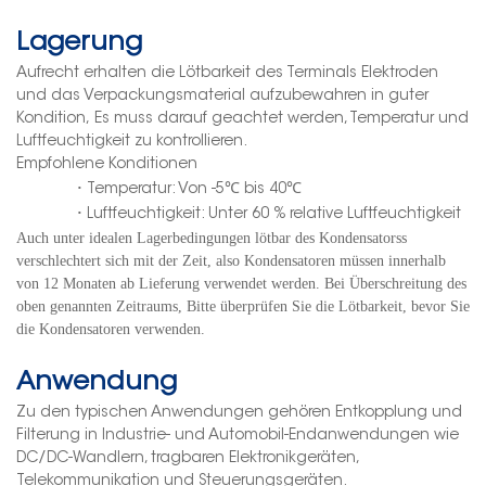
Lagerung
Aufrecht erhalten
die Lötbarkeit
des Terminals
Elektroden
und das Verpackungsmaterial aufzubewahren
in guter
Kondition,
Es muss darauf geachtet werden, Temperatur und
Luftfeuchtigkeit zu kontrollieren.
Empfohlene Konditionen
·
Temperatur: Von -5℃ bis 40
℃
·
Luftfeuchtigkeit: Unter 60 % relative Luftfeuchtigkeit
Auch unter idealen Lagerbedingungen lötbar
des Kondensators
s
verschlechtert sich mit der Zeit, also
Kondensatoren müssen innerhalb
von 12 Monaten ab Lieferung verwendet werden. Bei Überschreitung des
oben genannten Zeitraums
,
Bitte überprüfen Sie die Lötbarkeit, bevor Sie
die Kondensatoren verwenden.
Anwendung
Zu den typischen Anwendungen gehören Entkopplung und
Filterung in Industrie- und Automobil-Endanwendungen wie
DC/DC-Wandlern, tragbaren Elektronikgeräten,
Telekommunikation und Steuerungsgeräten.