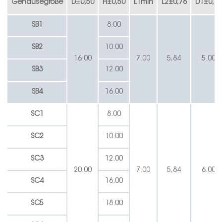
Gehäusegröße
D
±
0,50
H
±
0,50
L1min
L2
±
0,76
D1
±
0,38
SB1
8.00
SB2
10.00
16.00
7.00
5,84
5.00
SB3
12.00
SB4
16.00
SC1
8.00
SC2
10.00
SC3
12.00
20.00
7.00
5,84
6.00
SC4
16.00
SC5
18.00