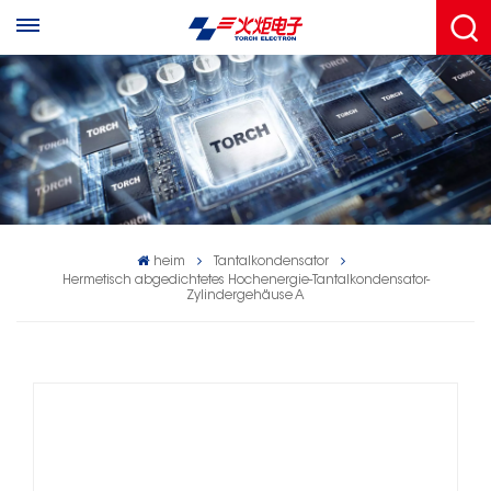
heim
Tantalkondensator
Hermetisch abgedichtetes Hochenergie-Tantalkondensator-
Zylindergehäuse A