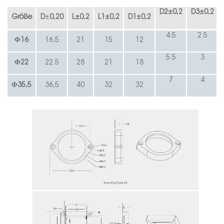
D2
±
0,2
D3
±
0,2
Größe
D
±
0,20
L
±
0,2
L1
±
0,2
D1
±
0,2
4.5
2.5
Φ16
16.5
21
15
12
5.5
3
Φ
22
22.5
28
21
18
7
4
Φ35,5
36,5
40
32
32