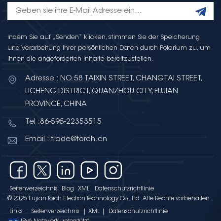
Indem Sie auf „Senden“ klicken, stimmen Sie der Speicherung
und Verarbeitung Ihrer persönlichen Daten durch Polarium zu, um
Ihnen die angeforderten Inhalte bereitzustellen.
Adresse : NO.58 TAIXIN STREET, CHANGTAI STREET,
LICHENG DISTRICT, QUANZHOU CITY, FUJIAN
PROVINCE, CHINA
Tel :86-595-22353515
Email : trade@torch.cn
Seitenverzeichnis
Blog
XML
Datenschutzrichtlinie
© 2026 Fujian Torch Electron Technology Co., Ltd .Alle Rechte vorbehalten .
Links :
Seitenverzeichnis
|
XML
|
Datenschutzrichtlinie