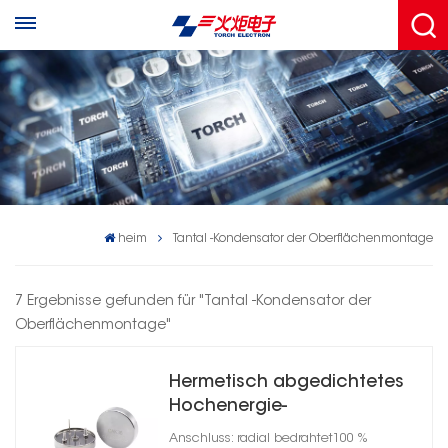
heim
Tantal -Kondensator der Oberflächenmontage
7 Ergebnisse gefunden für "Tantal -Kondensator der
Oberflächenmontage"
Hermetisch abgedichtetes
Hochenergie-
Tantalkondensator-
Anschluss: radial bedrahtet100 %