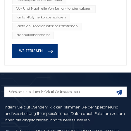
Hochkapazitätskondensator
Vor- Und Nachteile Von Tantal -Kondensatoren
Tantal -Polymerkondensatoren
Tantalon -Kondensatorspezifikationen
Brennerkondensator
WEITERLESEN
Indem Sie auf „Senden“ klicken, stimmen Sie der Speicherung
und Verarbeitung Ihrer persönlichen Daten durch Polarium zu, um
Ihnen die angeforderten Inhalte bereitzustellen.