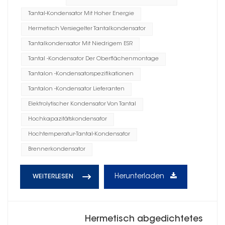
Tantal-Kondensator Mit Hoher Energie
Hermetisch Versiegelter Tantalkondensator
Tantalkondensator Mit Niedrigem ESR
Tantal -Kondensator Der Oberflächenmontage
Tantalon -Kondensatorspezifikationen
Tantalon -Kondensator Lieferanten
Elektrolytischer Kondensator Von Tantal
Hochkapazitätskondensator
Hochtemperatur-Tantal-Kondensator
Brennerkondensator
Herunterladen
WEITERLESEN
Hermetisch abgedichtetes