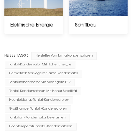
Elektrische Energie
Schiffbau
-------------
HEISSE TAGS :
Hersteller Von Tantalkondensatoren
Tantal-Kondensator Mit Hoher Energie
Hermetisch Versiegelter Tantalkondensator
Tantalkondensator Mit Niedrigem ESR
Tantal-Kondensatoren Mit Hoher Stabilität
Hochleistungs-Tantal-Kondensatoren
Großhandel Tantal -Kondensatoren
Tantalon -Kondensator Lieferanten
Hochtemperaturtantal-Kondensatoren