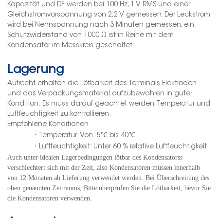
Kapazität und DF werden bei 100 Hz, 1 V RMS und einer
Gleichstromvorspannung von 2,2 V gemessen. Der Leckstrom
wird bei Nennspannung nach 3 Minuten gemessen, ein
Schutzwiderstand von 1000 Ω ist in Reihe mit dem
Kondensator im Messkreis geschaltet.
Lagerung
Aufrecht erhalten
die Lötbarkeit
des Terminals
Elektroden
und das Verpackungsmaterial aufzubewahren
in guter
Kondition,
Es muss darauf geachtet werden, Temperatur und
Luftfeuchtigkeit zu kontrollieren.
Empfohlene Konditionen
·
Temperatur: Von -5℃ bis 40
℃
·
Luftfeuchtigkeit: Unter 60 % relative Luftfeuchtigkeit
Auch unter idealen Lagerbedingungen lötbar
des Kondensators
s
verschlechtert sich mit der Zeit, also
Kondensatoren müssen innerhalb
von 12 Monaten ab Lieferung verwendet werden. Bei Überschreitung des
oben genannten Zeitraums
,
Bitte überprüfen Sie die Lötbarkeit, bevor Sie
die Kondensatoren verwenden.