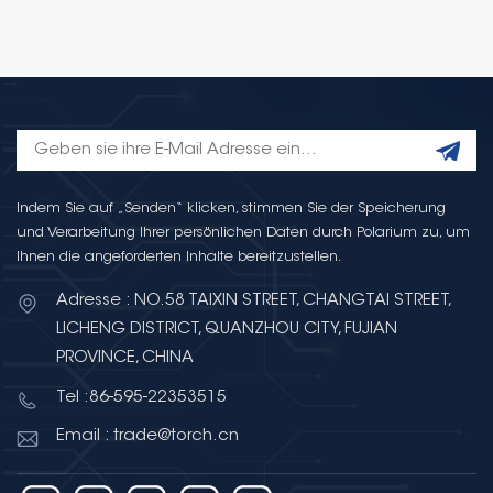
Indem Sie auf „Senden“ klicken, stimmen Sie der Speicherung
und Verarbeitung Ihrer persönlichen Daten durch Polarium zu, um
Ihnen die angeforderten Inhalte bereitzustellen.
Adresse : NO.58 TAIXIN STREET, CHANGTAI STREET,
LICHENG DISTRICT, QUANZHOU CITY, FUJIAN
PROVINCE, CHINA
Tel :86-595-22353515
Email : trade@torch.cn