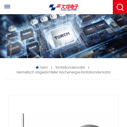
heim
Tantalkondensator
Hermetisch abgedichteter Hochenergie-Tantalkondensator