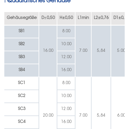
l
Quadratisches Gehäuse
Gehäusegröße
D
±
0,50
H
±
0,50
L1min
L2
±
0,76
D1
±
0,38
SB1
8.00
SB2
10.00
16.00
7.00
5,84
5.00
SB3
12.00
SB4
16.00
SC1
8.00
SC2
10.00
SC3
12.00
20.00
7.00
5,84
6.00
SC4
16.00