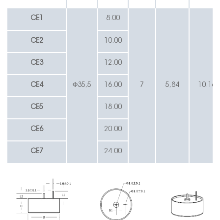
CE1
8.00
CE2
10.00
CE3
12.00
CE4
Φ35,5
16.00
7
5,84
10.16
CE5
18.00
CE6
20.00
CE7
24.00