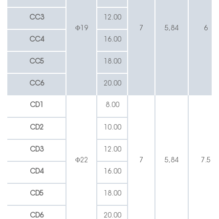
CC3
12.00
Φ19
7
5,84
6
CC4
16.00
CC5
18.00
CC6
20.00
CD1
8.00
CD2
10.00
CD3
12.00
Φ22
7
5,84
7.5
CD4
16.00
CD5
18.00
CD6
20.00