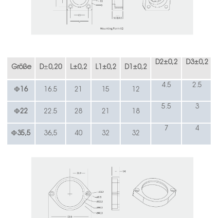
D2
±
0,2
D3
±
0,2
Größe
D
±
0,20
L
±
0,2
L1
±
0,2
D1
±
0,2
4.5
2.5
Φ16
16.5
21
15
12
5.5
3
Φ
22
22.5
28
21
18
7
4
Φ35,5
36,5
40
32
32