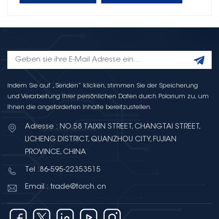
Indem Sie auf „Senden“ klicken, stimmen Sie der Speicherung
und Verarbeitung Ihrer persönlichen Daten durch Polarium zu, um
Ihnen die angeforderten Inhalte bereitzustellen.
Adresse : NO.58 TAIXIN STREET, CHANGTAI STREET,
LICHENG DISTRICT, QUANZHOU CITY, FUJIAN
PROVINCE, CHINA
Tel :86-595-22353515
Email : trade@torch.cn