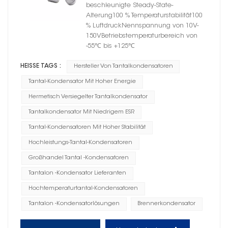
beschleunigte Steady-State-
Alterung100 % Temperaturstabilität100
% LuftdruckNennspannung von 10V-
150VBetriebstemperaturbereich von
-55℃ bis +125℃
HEISSE TAGS :
Hersteller Von Tantalkondensatoren
Tantal-Kondensator Mit Hoher Energie
Hermetisch Versiegelter Tantalkondensator
Tantalkondensator Mit Niedrigem ESR
Tantal-Kondensatoren Mit Hoher Stabilität
Hochleistungs-Tantal-Kondensatoren
Großhandel Tantal -Kondensatoren
Tantalon -Kondensator Lieferanten
Hochtemperaturtantal-Kondensatoren
Tantalon -Kondensatorlösungen
Brennerkondensator