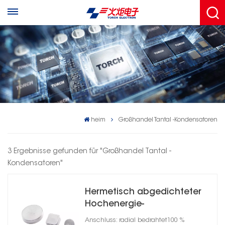
heim
Großhandel Tantal -Kondensatoren
3 Ergebnisse gefunden für "Großhandel Tantal -
Kondensatoren"
Hermetisch abgedichteter
Hochenergie-
Tantalkondensator
Anschluss: radial bedrahtet100 %