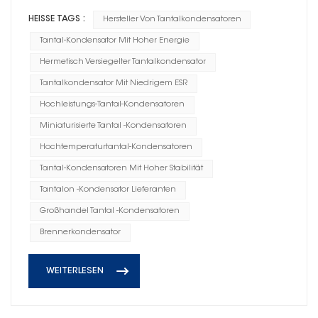
HEISSE TAGS :
Hersteller Von Tantalkondensatoren
Tantal-Kondensator Mit Hoher Energie
Hermetisch Versiegelter Tantalkondensator
Tantalkondensator Mit Niedrigem ESR
Hochleistungs-Tantal-Kondensatoren
Miniaturisierte Tantal -Kondensatoren
Hochtemperaturtantal-Kondensatoren
Tantal-Kondensatoren Mit Hoher Stabilität
Tantalon -Kondensator Lieferanten
Großhandel Tantal -Kondensatoren
Brennerkondensator
WEITERLESEN