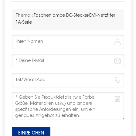
Thema :
Taschenlampe DC-Stecker-EMI-Netzfilter
1A-Serie
EINREICHEN