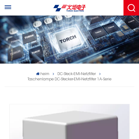
heim
DC-Steck-EMI-Netzfilter
Taschenlampe DC-Stecker-EMI-Netzfilter 1A-Serie