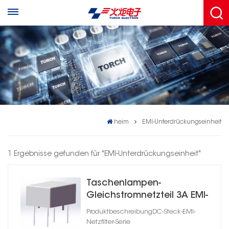
heim
EMI-Unterdrückungseinheit
1 Ergebnisse gefunden für "EMI-Unterdrückungseinheit"
Taschenlampen-
Gleichstromnetzteil 3A EMI-
Filter Steckertyp
ProduktbeschreibungDC-Steck-EMI-
Netzfilter-Serie