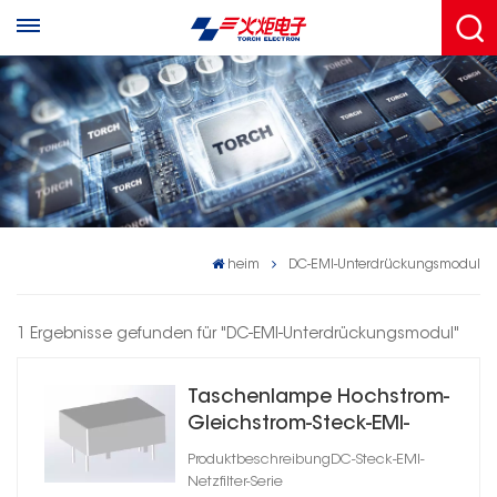
heim
DC-EMI-Unterdrückungsmodul
1 Ergebnisse gefunden für "DC-EMI-Unterdrückungsmodul"
Taschenlampe Hochstrom-
Gleichstrom-Steck-EMI-
Unterdrückungsfilter
ProduktbeschreibungDC-Steck-EMI-
Netzfilter-Serie