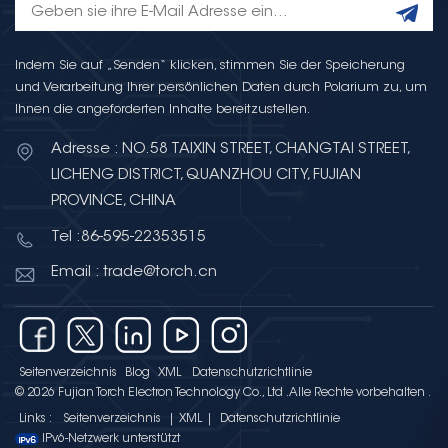
Indem Sie auf „Senden“ klicken, stimmen Sie der Speicherung
und Verarbeitung Ihrer persönlichen Daten durch Polarium zu, um
Ihnen die angeforderten Inhalte bereitzustellen.
Adresse : NO.58 TAIXIN STREET, CHANGTAI STREET,
LICHENG DISTRICT, QUANZHOU CITY, FUJIAN
PROVINCE, CHINA
Tel :86-595-22353515
Email : trade@torch.cn
Seitenverzeichnis
Blog
XML
Datenschutzrichtlinie
© 2026 Fujian Torch Electron Technology Co., Ltd .Alle Rechte vorbehalten .
Links :
Seitenverzeichnis
|
XML
|
Datenschutzrichtlinie
IPv6-Netzwerk unterstützt