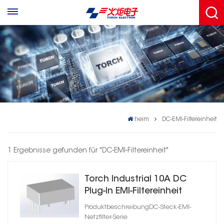
heim
DC-EMI-Filtereinheit
1 Ergebnisse gefunden für "DC-EMI-Filtereinheit"
Torch Industrial 10A DC
Plug-In EMI-Filtereinheit
ProduktbeschreibungDC-Steck-EMI-
Netzfilter-Serie