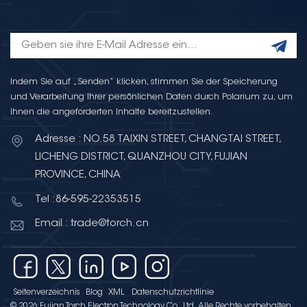
Indem Sie auf „Senden“ klicken, stimmen Sie der Speicherung
und Verarbeitung Ihrer persönlichen Daten durch Polarium zu, um
Ihnen die angeforderten Inhalte bereitzustellen.
Adresse : NO.58 TAIXIN STREET, CHANGTAI STREET,
LICHENG DISTRICT, QUANZHOU CITY, FUJIAN
PROVINCE, CHINA
Tel :86-595-22353515
Email : trade@torch.cn
Seitenverzeichnis
Blog
XML
Datenschutzrichtlinie
© 2026 Fujian Torch Electron Technology Co., Ltd .Alle Rechte vorbehalten .