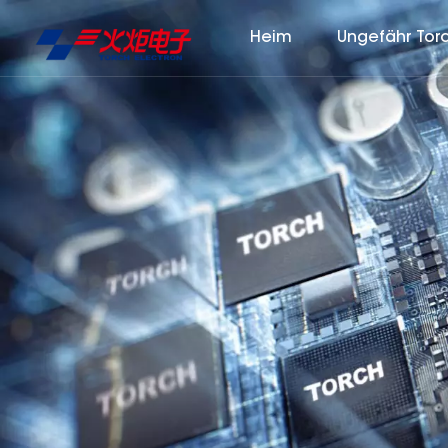
Heim
Ungefähr Tor