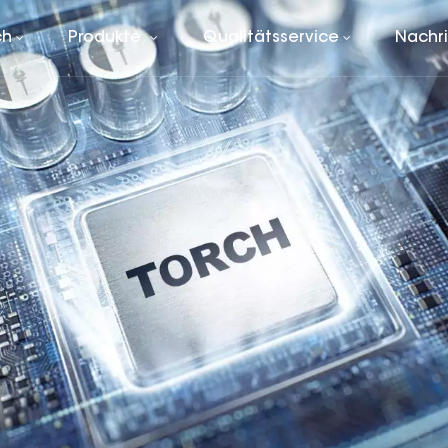
ch
Produkte
Qualitätsservice
Nachr