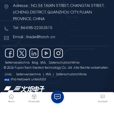
Adresse : NO.58 TAIXIN STREET, CHANGTAI STREET,
LICHENG DISTRICT, QUANZHOU CITY, FUJIAN
PROVINCE, CHINA
Tel :86-595-22353515
Email : trade@torch.cn
Seitenverzeichnis
Blog
XML
Datenschutzrichtlinie
© 2026 Fujian Torch Electron Technology Co., Ltd .Alle Rechte vorbehalten .
Links :
Seitenverzeichnis
|
XML
|
Datenschutzrichtlinie
IPv6-Netzwerk unterstützt
Heim
Produkte
Kontakt