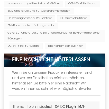
Hochspannungs-Gleichstrom-EMI-Filter
OEM-EMI-Filterlösung
EMV-Unterdrückung Für Gleichstromleitungen
Elektromagnetischer Rauschfilter
DC-Stromschutzfilter
EMI-Rauschunterdrückungsmodul
Gerät Zur Unterdrückung Leitungsgebundener Elektromagnetischer
Störungen
DC-EMI-Filter Für Geräte
Taschenlampen-EMI-Filter
EINE NACHRICHT HINTERLASSEN
Wenn Sie an unseren Produkten interessiert sind
und weitere Einzelheiten erfahren möchten,
hinterlassen Sie bitte hier eine Nachricht. Wir
werden Ihnen so schnell wie möglich antworten.
Thema :
Torch Industrial 10A DC Plug-In EMI-