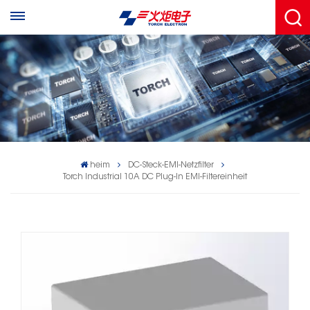
heim
DC-Steck-EMI-Netzfilter
Torch Industrial 10A DC Plug-In EMI-Filtereinheit