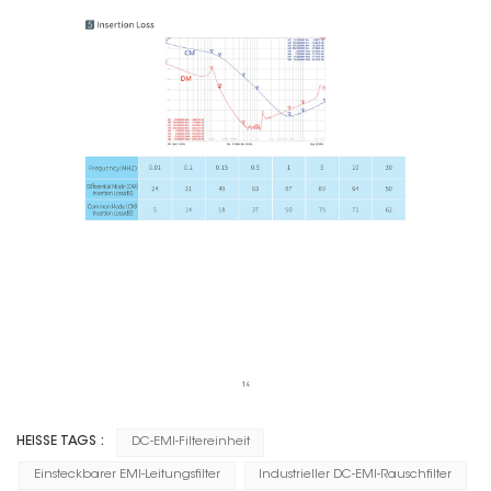
HEISSE TAGS :
DC-EMI-Filtereinheit
Einsteckbarer EMI-Leitungsfilter
Industrieller DC-EMI-Rauschfilter