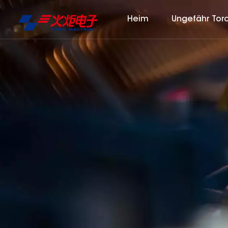
Heim
Ungefähr Tor