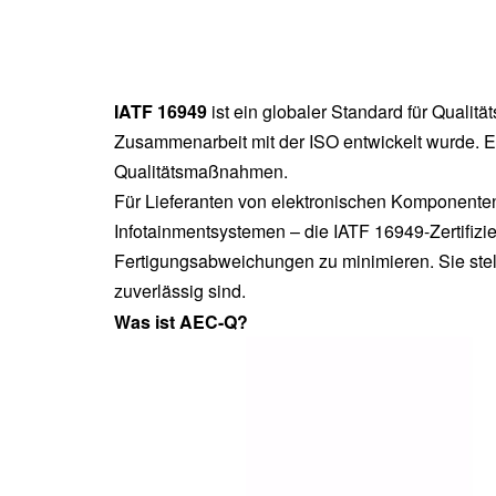
IATF 16949
ist ein globaler Standard für Qualit
Zusammenarbeit mit der ISO entwickelt wurde. E
Qualitätsmaßnahmen.
Für Lieferanten von elektronischen Komponenten
Infotainmentsystemen – die IATF 16949-Zertifizi
Fertigungsabweichungen zu minimieren. Sie stell
zuverlässig sind.
Was ist AEC-Q?