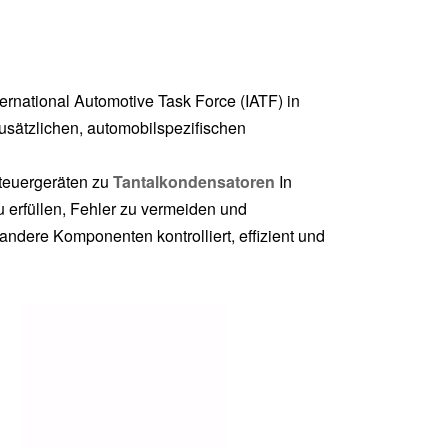
ternational Automotive Task Force (IATF) in
usätzlichen, automobilspezifischen
teuergeräten zu
Tantalkondensatoren
In
 erfüllen, Fehler zu vermeiden und
ndere Komponenten kontrolliert, effizient und