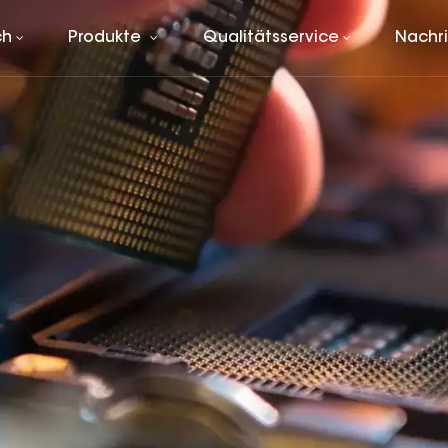
ch
Produkte
Qualitätsservice
Nachr