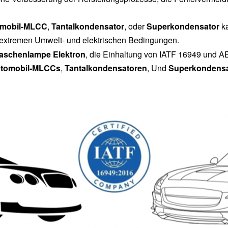
mobil-MLCC
,
Tantalkondensator
, oder
Superkondensator
ka
r extremen Umwelt- und elektrischen Bedingungen.
aschenlampe Elektron
, die Einhaltung von IATF 16949 und AEC-
tomobil-MLCCs
,
Tantalkondensatoren
, Und
Superkondens