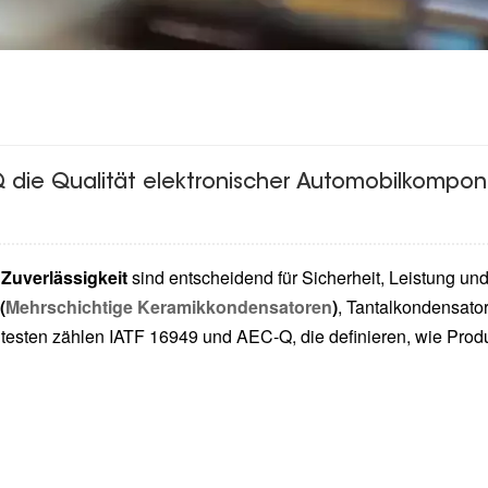
Q die Qualität elektronischer Automobilkompo
d
Zuverlässigkeit
sind entscheidend für Sicherheit, Leistung und
(
Mehrschichtige Keramikkondensatoren
)
, Tantalkondensat
testen zählen IATF 16949 und AEC-Q, die definieren, wie Produk