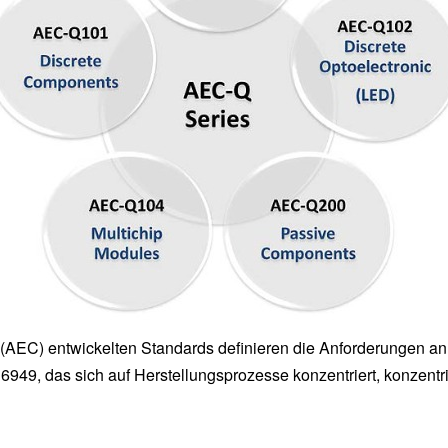
(AEC) entwickelten Standards definieren die Anforderungen an Z
9, das sich auf Herstellungsprozesse konzentriert, konzentrie