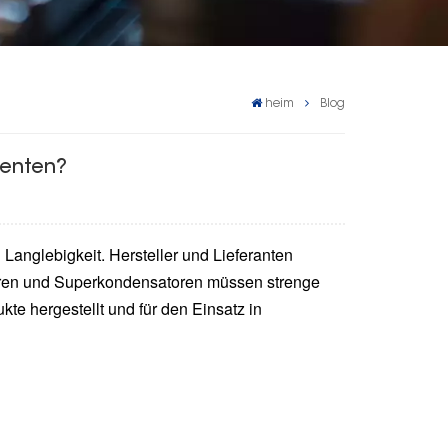
heim
Blog
nenten?
 Langlebigkeit. Hersteller und Lieferanten
oren und Superkondensatoren müssen strenge
te hergestellt und für den Einsatz in