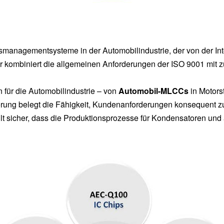
ätsmanagementsysteme in der Automobilindustrie, der von der In
r kombiniert die allgemeinen Anforderungen der ISO 9001 mit z
 für die Automobilindustrie – von
Automobil-MLCCs
in Motors
erung belegt die Fähigkeit, Kundenanforderungen konsequent zu
t sicher, dass die Produktionsprozesse für Kondensatoren und a