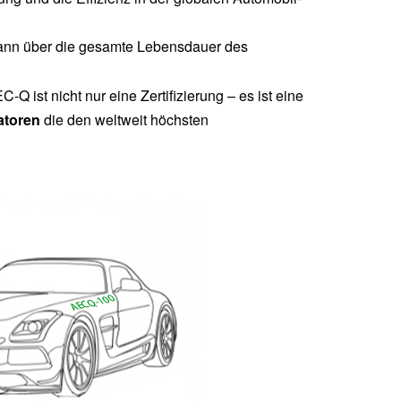
nn über die gesamte Lebensdauer des
Q ist nicht nur eine Zertifizierung – es ist eine
atoren
die den weltweit höchsten