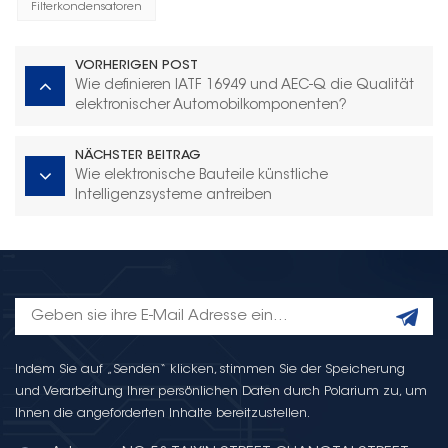
Filterkondensatoren
VORHERIGEN POST
Wie definieren IATF 16949 und AEC-Q die Qualität
elektronischer Automobilkomponenten?
NÄCHSTER BEITRAG
Wie elektronische Bauteile künstliche
Intelligenzsysteme antreiben
Indem Sie auf „Senden“ klicken, stimmen Sie der Speicherung
und Verarbeitung Ihrer persönlichen Daten durch Polarium zu, um
Ihnen die angeforderten Inhalte bereitzustellen.