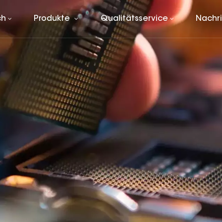
ch
Produkte
Qualitätsservice
Nachr