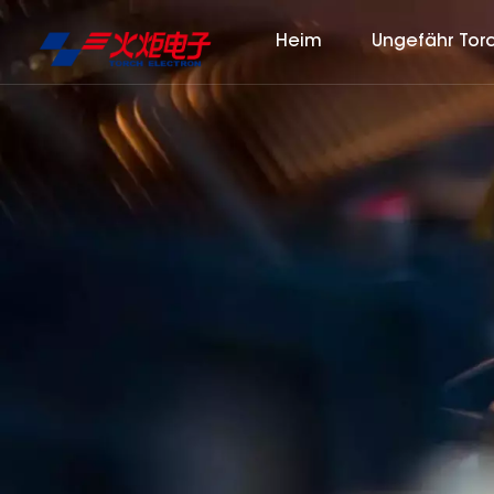
Heim
Ungefähr Tor