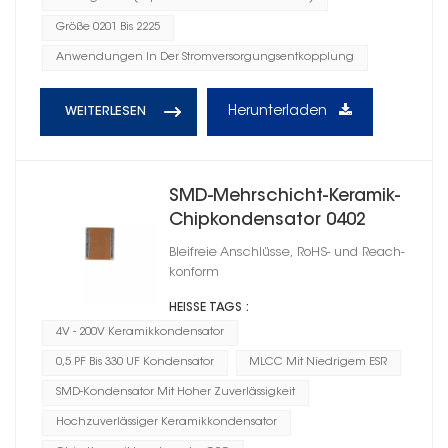
Größe 0201 Bis 2225
Anwendungen In Der Stromversorgungsentkopplung
Herunterladen
WEITERLESEN
SMD-Mehrschicht-Keramik-
Chipkondensator 0402
Bleifreie Anschlüsse, RoHS- und Reach-
konform
HEISSE TAGS :
4V - 200V Keramikkondensator
0,5 PF Bis 330 UF Kondensator
MLCC Mit Niedrigem ESR
SMD-Kondensator Mit Hoher Zuverlässigkeit
Hochzuverlässiger Keramikkondensator