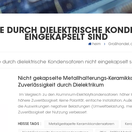
E DURCH DIELEKTRISCHE KONDE
INGEKAPSELT SIND
heim
Großhandel, d
 durch dielektrische Kondensatoren nicht eingekapselt s
Nicht gekapselte Metallhalterungs-Keramik
Zuverlässigkeit durch Dielektrikum
Im Vergleich zu den Aluminium-Elektrolytkondensatoren: höher
höhere Zuverlässigkeit; Keine Polarität, einfache Installation; A
die Auswirkungen negativer Belastungen (Umweltbelastung, mec
Zuverlässigkeit der Nutzung verbessert.
HEISSE TAGS :
Metallgestapelte Keramikkondensatoren
Kera