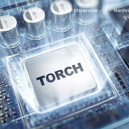
ch
Produkte
Qualitätsservice
Nachr