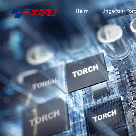
Heim
Ungefähr Tor