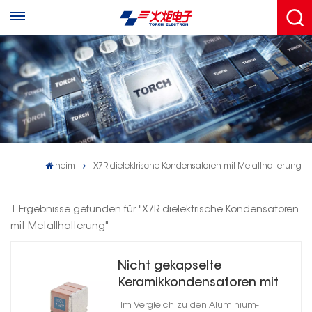
heim
X7R dielektrische Kondensatoren mit Metallhalterung
1 Ergebnisse gefunden für "X7R dielektrische Kondensatoren
mit Metallhalterung"
Nicht gekapselte
Keramikkondensatoren mit
Metallhalterung und
Im Vergleich zu den Aluminium-