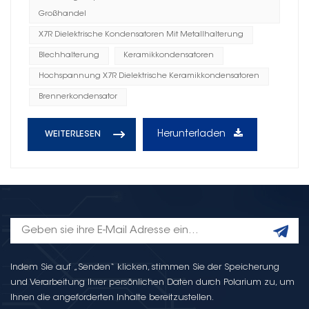
Großhandel
X7R Dielektrische Kondensatoren Mit Metallhalterung
Blechhalterung
Keramikkondensatoren
Hochspannung X7R Dielektrische Keramikkondensatoren
Brennerkondensator
Herunterladen
WEITERLESEN
Indem Sie auf „Senden“ klicken, stimmen Sie der Speicherung
und Verarbeitung Ihrer persönlichen Daten durch Polarium zu, um
Ihnen die angeforderten Inhalte bereitzustellen.