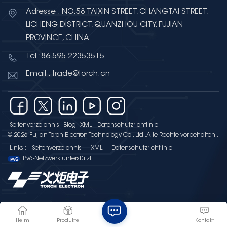
Adresse : NO.58 TAIXIN STREET, CHANGTAI STREET,
LICHENG DISTRICT, QUANZHOU CITY, FUJIAN
PROVINCE, CHINA
Tel :86-595-22353515
Email : trade@torch.cn
Seitenverzeichnis
Blog
XML
Datenschutzrichtlinie
© 2026 Fujian Torch Electron Technology Co., Ltd .Alle Rechte vorbehalten .
Links :
Seitenverzeichnis
|
XML
|
Datenschutzrichtlinie
IPv6-Netzwerk unterstützt
Heim
Produkte
Kontakt