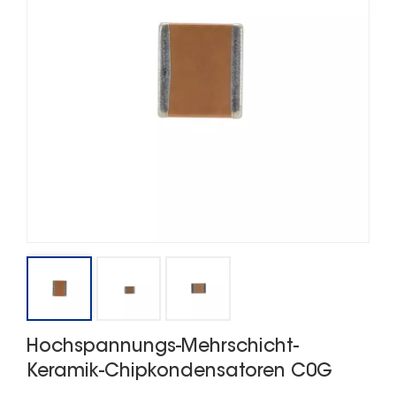
Hochspannungs-Mehrschicht-
Keramik-Chipkondensatoren C0G