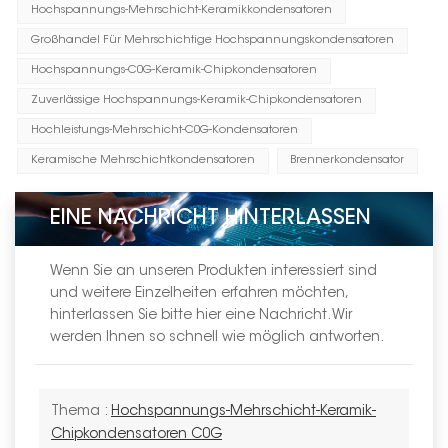
Hochspannungs-Mehrschicht-Keramikkondensatoren
Großhandel Für Mehrschichtige Hochspannungskondensatoren
Hochspannungs-C0G-Keramik-Chipkondensatoren
Zuverlässige Hochspannungs-Keramik-Chipkondensatoren
Hochleistungs-Mehrschicht-C0G-Kondensatoren
Keramische Mehrschichtkondensatoren
Brennerkondensator
EINE NACHRICHT HINTERLASSEN
Wenn Sie an unseren Produkten interessiert sind
und weitere Einzelheiten erfahren möchten,
hinterlassen Sie bitte hier eine Nachricht. Wir
werden Ihnen so schnell wie möglich antworten.
Thema :
Hochspannungs-Mehrschicht-Keramik-
Chipkondensatoren C0G