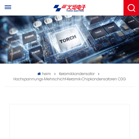
heim
Keramikkondensator
Hochspannungs-Mehrschicht-Keramik-Chipkondensatoren C0G