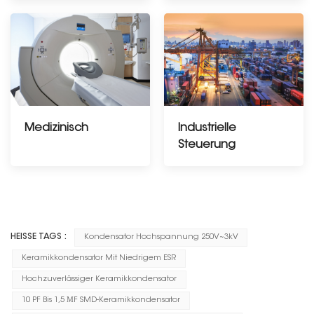
Medizinisch
Industrielle
Steuerung
---------------
--------------
HEISSE TAGS :
Kondensator Hochspannung 250V~3kV
Keramikkondensator Mit Niedrigem ESR
Hochzuverlässiger Keramikkondensator
10 PF Bis 1,5 ΜF SMD-Keramikkondensator