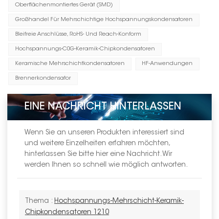
Oberflächenmontiertes Gerät (SMD)
Großhandel Für Mehrschichtige Hochspannungskondensatoren
Bleifreie Anschlüsse, RoHS- Und Reach-Konform
Hochspannungs-C0G-Keramik-Chipkondensatoren
Keramische Mehrschichtkondensatoren
HF-Anwendungen
Brennerkondensator
EINE NACHRICHT HINTERLASSEN
Wenn Sie an unseren Produkten interessiert sind
und weitere Einzelheiten erfahren möchten,
hinterlassen Sie bitte hier eine Nachricht. Wir
werden Ihnen so schnell wie möglich antworten.
Thema :
Hochspannungs-Mehrschicht-Keramik-
Chipkondensatoren 1210