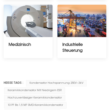
Medizinisch
Industrielle
Steuerung
---------------
--------------
HEISSE TAGS :
Kondensator Hochspannung 250V~3kV
Keramikkondensator Mit Niedrigem ESR
Hochzuverlässiger Keramikkondensator
10 PF Bis 1,5 ΜF SMD-Keramikkondensator