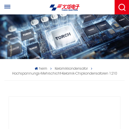
heim
Keramikkondensator
Hochspannungs-Mehrschicht-Keramik-Chipkondensatoren 1210