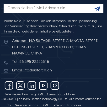
Indem Sie auf „Senden“ klicken, stimmen Sie der Speicherung
und Verarbeitung Ihrer persönlichen Daten durch Polarium zu, um
Ihnen die angeforderten Inhalte bereitzustellen.
Adresse : NO.58 TAIXIN STREET, CHANGTAI STREET,
LICHENG DISTRICT, QUANZHOU CITY, FUJIAN
PROVINCE, CHINA
Tel :86-595-22353515
Email : trade@torch.cn
Seitenverzeichnis
Blog
XML
Datenschutzrichtlinie
© 2026 Fujian Torch Electron Technology Co., Ltd .Alle Rechte vorbehalten .
Links :
Seitenverzeichnis
|
XML
|
Datenschutzrichtlinie