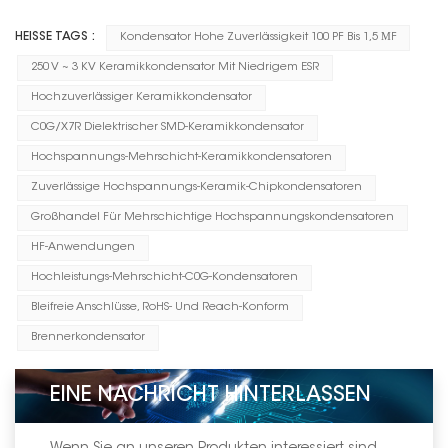
HEISSE TAGS :
Kondensator Hohe Zuverlässigkeit 100 PF Bis 1,5 ΜF
250 V ~ 3 KV Keramikkondensator Mit Niedrigem ESR
Hochzuverlässiger Keramikkondensator
C0G/X7R Dielektrischer SMD-Keramikkondensator
Hochspannungs-Mehrschicht-Keramikkondensatoren
Zuverlässige Hochspannungs-Keramik-Chipkondensatoren
Großhandel Für Mehrschichtige Hochspannungskondensatoren
HF-Anwendungen
Hochleistungs-Mehrschicht-C0G-Kondensatoren
Bleifreie Anschlüsse, RoHS- Und Reach-Konform
Brennerkondensator
EINE NACHRICHT HINTERLASSEN