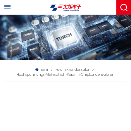
heim
Keramikkondensator
Hochspannungs-Mehrschicht-Keramik-Chipkondensatoren