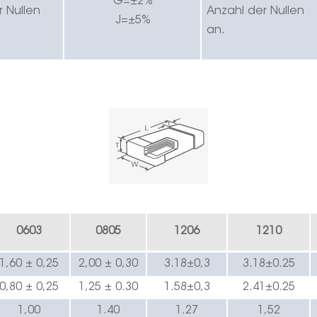
G=±2%
r Nullen
Anzahl der Nullen
J=±5%
an.
0603
0805
1206
1210
1,60 ± 0,2
5
2,00 ± 0,30
3.
18
±0,3
3.
18
±0.
25
0,80 ± 0,2
5
1,25 ± 0.
3
0
1.
58
±0,3
2.
41
±0.
25
1,00
1.4
0
1.
27
1,52