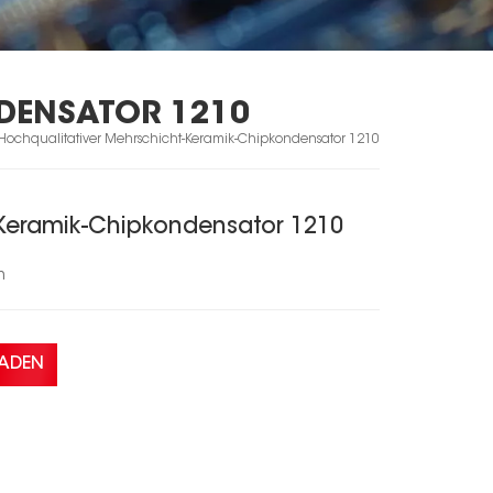
DENSATOR 1210
Hochqualitativer Mehrschicht-Keramik-Chipkondensator 1210
-Keramik-Chipkondensator 1210
m
LADEN