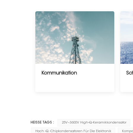
Kommunikation
Sc
--------------------
HEISSE TAGS :
25V~3600V High-Q-Keramikkondensator
Hoch -Q -Chipkondensatoren Für Die Elektronik
Kompa