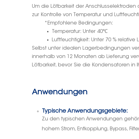
Um die Lötbarkeit der Anschlusselektroden
zur Kontrolle von Temperatur und Luftfeuchti
*Empfohlene Bedingungen:
Temperatur: Unter 40
℃
Luftfeuchtigkeit: Unter 70 % relative 
Selbst unter idealen Lagerbedingungen vers
innerhalb von 12 Monaten ab Lieferung ver
Lötbarkeit, bevor Sie die Kondensatoren in 
Anwendungen
Typische Anwendungsgebiete:
Zu den typischen Anwendungen gehören kr
hohem Strom, Entkopplung, Bypass, Filt