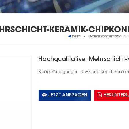
HRSCHICHT-KERAMIK-CHIPKON
heim
Keramikkondensator
Hochqualitativer Mehrschicht
Bleifrei
Kündigungen,
RoHS
und Reach-konfor
JETZT ANFRAGEN
HERUNTER