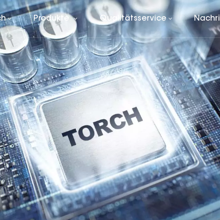
ch
Produkte
Qualitätsservice
Nachr