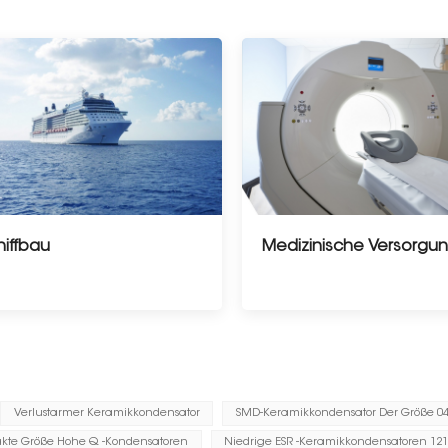
hiffbau
Medizinische Versorgu
Verlustarmer Keramikkondensator
SMD-Keramikkondensator Der Größe 040
kte Größe Hohe Q -Kondensatoren
Niedrige ESR -Keramikkondensatoren 12