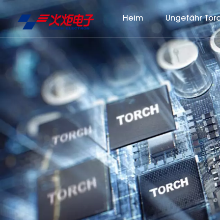
Heim
Ungefähr Tor