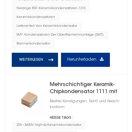
Niedrige ESR -Keramikkondensatoren 1210
Keramikkondensatoren
Lieferanten Von Keramikkondensator
SMT -Kondensatoren Der Oberflächenmontage (SMT)
Brennerkondensator
Herunterladen
WEITERLESEN
Mehrschichtiger Keramik-
Chipkondensator 1111 mit
hohem Q
Bleifrei Kündigungen, RoHS und Reach-
konform
HEISSE TAGS :
25V~3600V High-Q-Keramikkondensator