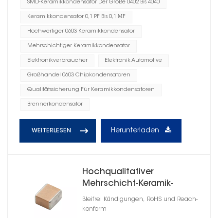
SMD-Keramikkondensator Der Größe 0402 Bis 4040
Keramikkondensator 0,1 PF Bis 0,1 ΜF
Hochwertiger 0603 Keramikkondensator
Mehrschichtiger Keramikkondensator
Elektronikverbraucher
Elektronik Automotive
Großhandel 0603 Chipkondensatoren
Qualitätssicherung Für Keramikkondensatoren
Brennerkondensator
Herunterladen
WEITERLESEN
Hochqualitativer
Mehrschicht-Keramik-
Chipkondensator 0805
Bleifrei Kündigungen, RoHS und Reach-
konform