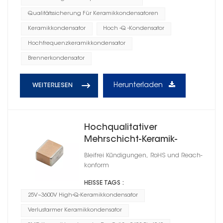
Qualitätssicherung Für Keramikkondensatoren
Keramikkondensator
Hoch -Q -Kondensator
Hochfrequenzkeramikkondensator
Brennerkondensator
Herunterladen
WEITERLESEN
Hochqualitativer
Mehrschicht-Keramik-
Chipkondensator 0603
Bleifrei Kündigungen, RoHS und Reach-
konform
HEISSE TAGS :
25V~3600V High-Q-Keramikkondensator
Verlustarmer Keramikkondensator