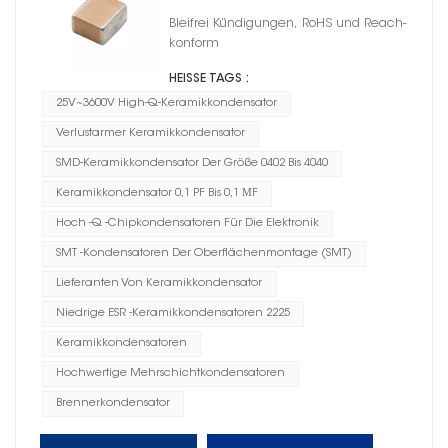
hohem Q
Bleifrei Kündigungen, RoHS und Reach-
konform
HEISSE TAGS :
25V~3600V High-Q-Keramikkondensator
Verlustarmer Keramikkondensator
SMD-Keramikkondensator Der Größe 0402 Bis 4040
Keramikkondensator 0,1 PF Bis 0,1 ΜF
Hoch -Q -Chipkondensatoren Für Die Elektronik
SMT -Kondensatoren Der Oberflächenmontage (SMT)
Lieferanten Von Keramikkondensator
Niedrige ESR -Keramikkondensatoren 2225
Keramikkondensatoren
Hochwertige Mehrschichtkondensatoren
Brennerkondensator