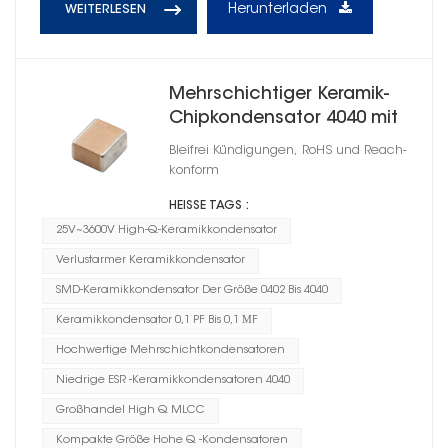
Herunterladen
WEITERLESEN
Mehrschichtiger Keramik-
Chipkondensator 4040 mit
hohem Q
Bleifrei Kündigungen, RoHS und Reach-
konform
HEISSE TAGS :
25V~3600V High-Q-Keramikkondensator
Verlustarmer Keramikkondensator
SMD-Keramikkondensator Der Größe 0402 Bis 4040
Keramikkondensator 0,1 PF Bis 0,1 ΜF
Hochwertige Mehrschichtkondensatoren
Niedrige ESR -Keramikkondensatoren 4040
Großhandel High Q MLCC
Kompakte Größe Hohe Q -Kondensatoren