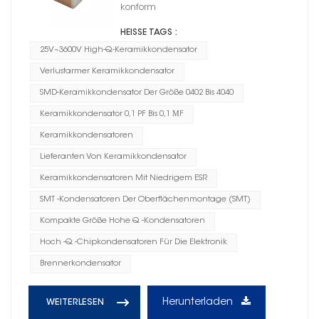
konform
HEISSE TAGS :
25V~3600V High-Q-Keramikkondensator
Verlustarmer Keramikkondensator
SMD-Keramikkondensator Der Größe 0402 Bis 4040
Keramikkondensator 0,1 PF Bis 0,1 ΜF
Keramikkondensatoren
Lieferanten Von Keramikkondensator
Keramikkondensatoren Mit Niedrigem ESR
SMT -Kondensatoren Der Oberflächenmontage (SMT)
Kompakte Größe Hohe Q -Kondensatoren
Hoch -Q -Chipkondensatoren Für Die Elektronik
Brennerkondensator
Herunterladen
WEITERLESEN