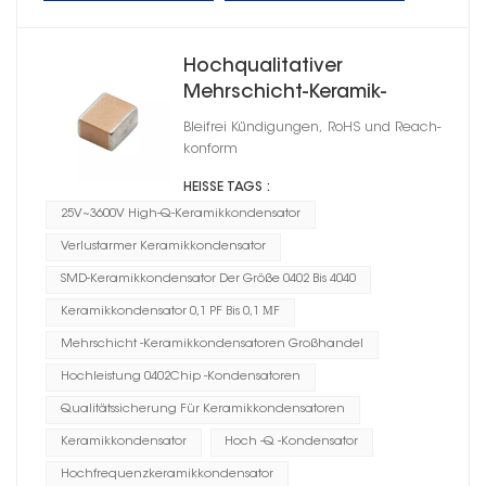
Hochqualitativer
Mehrschicht-Keramik-
Chipkondensator 0402
Bleifrei Kündigungen, RoHS und Reach-
konform
HEISSE TAGS :
25V~3600V High-Q-Keramikkondensator
Verlustarmer Keramikkondensator
SMD-Keramikkondensator Der Größe 0402 Bis 4040
Keramikkondensator 0,1 PF Bis 0,1 ΜF
Mehrschicht -Keramikkondensatoren Großhandel
Hochleistung 0402Chip -Kondensatoren
Qualitätssicherung Für Keramikkondensatoren
Keramikkondensator
Hoch -Q -Kondensator
Hochfrequenzkeramikkondensator