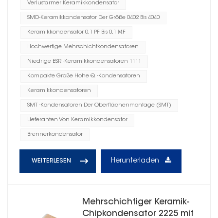
Verlustarmer Keramikkondensator
SMD-Keramikkondensator Der Größe 0402 Bis 4040
Keramikkondensator 0,1 PF Bis 0,1 ΜF
Hochwertige Mehrschichtkondensatoren
Niedrige ESR -Keramikkondensatoren 1111
Kompakte Größe Hohe Q -Kondensatoren
Keramikkondensatoren
SMT -Kondensatoren Der Oberflächenmontage (SMT)
Lieferanten Von Keramikkondensator
Brennerkondensator
Herunterladen
WEITERLESEN
Mehrschichtiger Keramik-
Chipkondensator 2225 mit