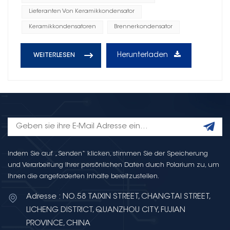
Lieferanten Von Keramikkondensator
Keramikkondensatoren
Brennerkondensator
Herunterladen
WEITERLESEN
Indem Sie auf „Senden“ klicken, stimmen Sie der Speicherung
und Verarbeitung Ihrer persönlichen Daten durch Polarium zu, um
Ihnen die angeforderten Inhalte bereitzustellen.
Adresse : NO.58 TAIXIN STREET, CHANGTAI STREET,
LICHENG DISTRICT, QUANZHOU CITY, FUJIAN
PROVINCE, CHINA