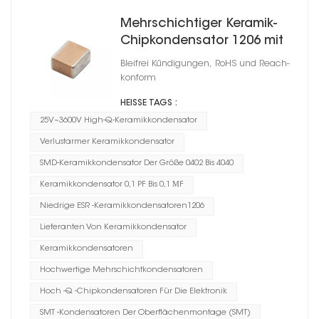
Mehrschichtiger Keramik-
Chipkondensator 1206 mit
hohem Q
Bleifrei Kündigungen, RoHS und Reach-
konform
HEISSE TAGS :
25V~3600V High-Q-Keramikkondensator
Verlustarmer Keramikkondensator
SMD-Keramikkondensator Der Größe 0402 Bis 4040
Keramikkondensator 0,1 PF Bis 0,1 ΜF
Niedrige ESR -Keramikkondensatoren1206
Lieferanten Von Keramikkondensator
Keramikkondensatoren
Hochwertige Mehrschichtkondensatoren
Hoch -Q -Chipkondensatoren Für Die Elektronik
SMT -Kondensatoren Der Oberflächenmontage (SMT)