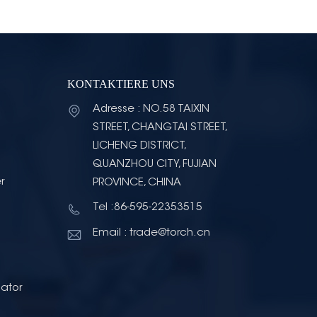
KONTAKTIERE UNS
Adresse : NO.58 TAIXIN
STREET, CHANGTAI STREET,
LICHENG DISTRICT,
QUANZHOU CITY, FUJIAN
r
PROVINCE, CHINA
Tel :86-595-22353515
Email : trade@torch.cn
ator