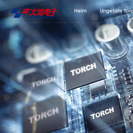
Heim
Ungefähr Tor