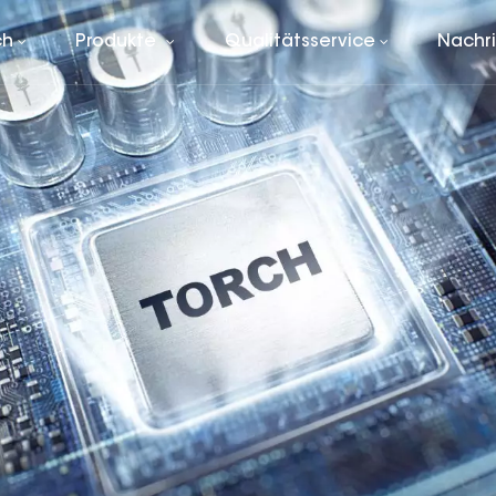
ch
Produkte
Qualitätsservice
Nachr