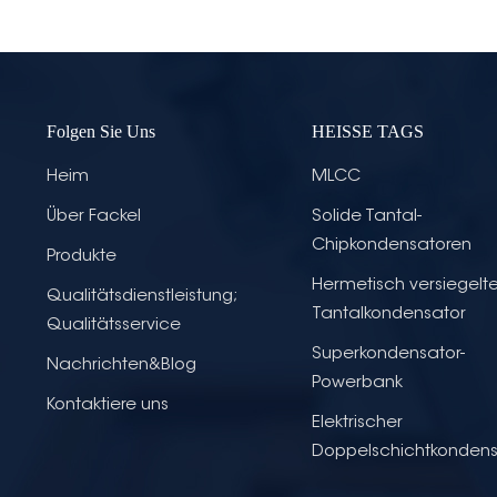
Folgen Sie Uns
HEISSE TAGS
Heim
MLCC
Über Fackel
Solide Tantal-
Chipkondensatoren
Produkte
Hermetisch versiegelte
Qualitätsdienstleistung;
Tantalkondensator
Qualitätsservice
Superkondensator-
Nachrichten&Blog
Powerbank
Kontaktiere uns
Elektrischer
Doppelschichtkondens