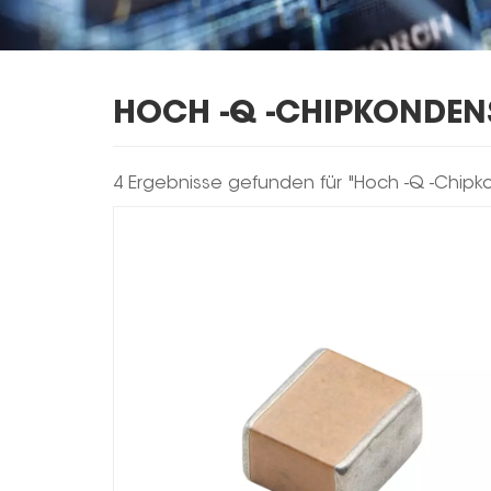
HOCH -Q -CHIPKONDENS
4 Ergebnisse gefunden für "Hoch -Q -Chipko