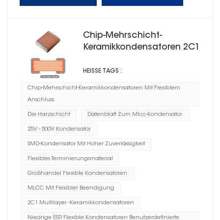
Chip-Mehrschicht-
Keramikkondensatoren 2C1
mit flexiblem Anschluss
HEISSE TAGS :
Chip-Mehrschicht-Keramikkondensatoren Mit Flexiblem
Anschluss
Die Harzschicht
Datenblatt Zum Mlcc-Kondensator
25V - 500V Kondensator
SMD-Kondensator Mit Hoher Zuverlässigkeit
Flexibles Terminierungsmaterial
Großhandel Flexible Kondensatoren
MLCC Mit Flexibler Beendigung
2C1 Multilayer -Keramikkondensatoren
Niedrige ESR Flexible Kondensatoren Benutzerdefinierte