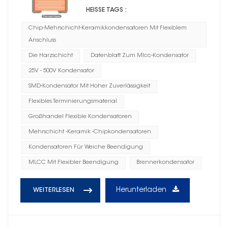
HEISSE TAGS :
Chip-Mehrschicht-Keramikkondensatoren Mit Flexiblem
Anschluss
Die Harzschicht
Datenblatt Zum Mlcc-Kondensator
25V - 500V Kondensator
SMD-Kondensator Mit Hoher Zuverlässigkeit
Flexibles Terminierungsmaterial
Großhandel Flexible Kondensatoren
Mehrschicht -Keramik -Chipkondensatoren
Kondensatoren Für Weiche Beendigung
MLCC Mit Flexibler Beendigung
Brennerkondensator
Herunterladen
WEITERLESEN