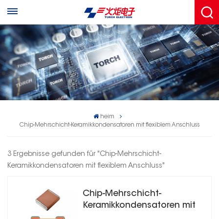
heim
Chip-Mehrschicht-Keramikkondensatoren mit flexiblem Anschluss
3 Ergebnisse gefunden für "Chip-Mehrschicht-
Keramikkondensatoren mit flexiblem Anschluss"
Chip-Mehrschicht-
Keramikkondensatoren mit
flexiblem Anschluss CG