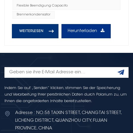
Flexible Beendigung Capacito
Brennerkondensator
Herunterladen
WEITERLESEN
Indem Sie auf „Senden“ klicken, stimmen Sie der Speicherung
und Verarbeitung Ihrer persönlichen Daten durch Polarium zu, um
Ihnen die angeforderten Inhalte bereitzustellen.
Adresse : NO.58 TAIXIN STREET, CHANGTAI STREET,
LICHENG DISTRICT, QUANZHOU CITY, FUJIAN
PROVINCE, CHINA