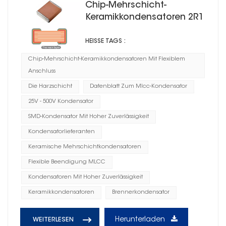
Chip-Mehrschicht-
Keramikkondensatoren 2R1
mit flexiblem Anschluss
HEISSE TAGS :
Chip-Mehrschicht-Keramikkondensatoren Mit Flexiblem
Anschluss
Die Harzschicht
Datenblatt Zum Mlcc-Kondensator
25V - 500V Kondensator
SMD-Kondensator Mit Hoher Zuverlässigkeit
Kondensatorlieferanten
Keramische Mehrschichtkondensatoren
Flexible Beendigung MLCC
Kondensatoren Mit Hoher Zuverlässigkeit
Keramikkondensatoren
Brennerkondensator
Herunterladen
WEITERLESEN