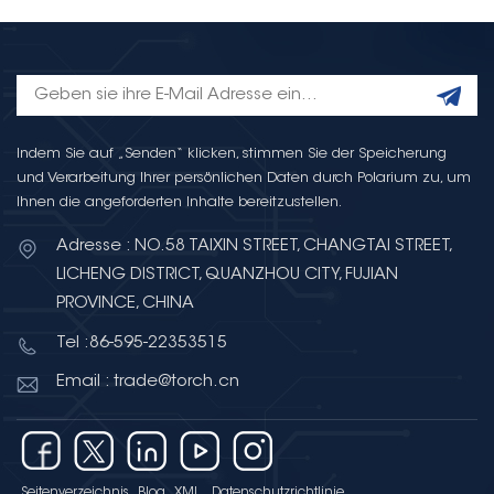
Indem Sie auf „Senden“ klicken, stimmen Sie der Speicherung
und Verarbeitung Ihrer persönlichen Daten durch Polarium zu, um
Ihnen die angeforderten Inhalte bereitzustellen.
Adresse : NO.58 TAIXIN STREET, CHANGTAI STREET,
LICHENG DISTRICT, QUANZHOU CITY, FUJIAN
PROVINCE, CHINA
Tel :86-595-22353515
Email : trade@torch.cn
Seitenverzeichnis
Blog
XML
Datenschutzrichtlinie