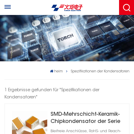
heim
Spezifikationen der Kondensatoren
1 Ergebnisse gefunden für "Spezifikationen der
Kondensatoren"
SMD-Mehrschicht-Keramik-
Chipkondensator der Serie
CC41 C0G
Bleifreie Anschlüsse, RoHS- und Reach-