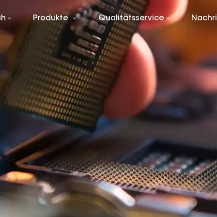
ch
Produkte
Qualitätsservice
Nachr