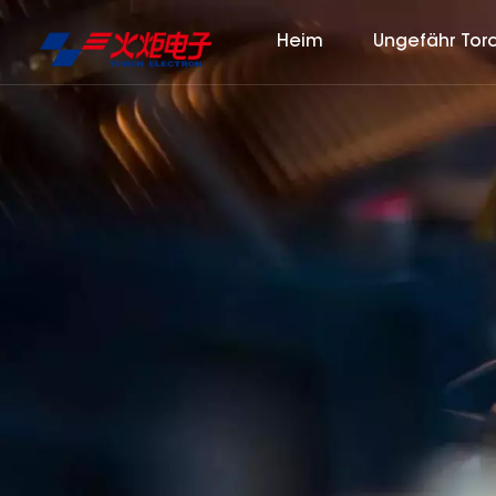
Heim
Ungefähr Tor