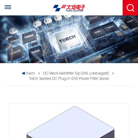
heim
DC-Steck-Netzfilter Typ EML (versiegelt)
Torch Sealed DC Plug‐In EMI Power Filter Series