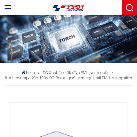
heim
DC-Steck-Netzfilter Typ EML (versiegelt)
Taschenlampe 25A 100V DC Steckergerät, versiegelt, mit EMI-Leistungsfilter