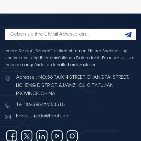
Indem Sie auf „Senden“ klicken, stimmen Sie der Speicherung
und Verarbeitung Ihrer persönlichen Daten durch Polarium zu, um
Ihnen die angeforderten Inhalte bereitzustellen.
Adresse : NO.58 TAIXIN STREET, CHANGTAI STREET,
LICHENG DISTRICT, QUANZHOU CITY, FUJIAN
PROVINCE, CHINA
Tel :86-595-22353515
Email : trade@torch.cn