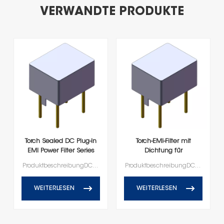
VERWANDTE PRODUKTE
Torch Sealed DC Plug‐In
Torch-EMI-Filter mit
EMI Power Filter Series
Dichtung für
Gleichstromleitungen 6A
ProduktbeschreibungDC-Steck-EMI-Netzfilter in abgedichteter Ausführung
ProduktbeschreibungDC-Steck-EMI-Netzfilter in abgedichteter Ausführung
28V
WEITERLESEN
WEITERLESEN