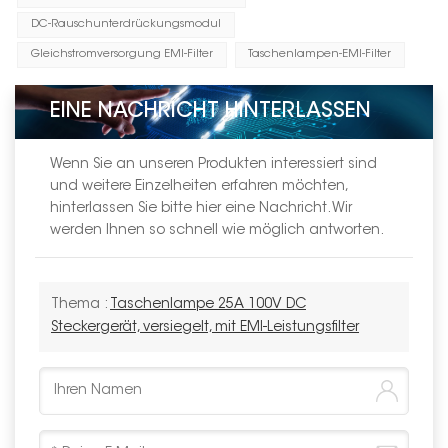
DC-Rauschunterdrückungsmodul
Gleichstromversorgung EMI-Filter
Taschenlampen-EMI-Filter
EINE NACHRICHT HINTERLASSEN
Wenn Sie an unseren Produkten interessiert sind
und weitere Einzelheiten erfahren möchten,
hinterlassen Sie bitte hier eine Nachricht. Wir
werden Ihnen so schnell wie möglich antworten.
Thema :
Taschenlampe 25A 100V DC
Steckergerät, versiegelt, mit EMI-Leistungsfilter