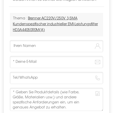
Thema :
Brenner AC220V/250V 3,5MA
Kundenspezifischer industrieller EMI-Leistungsfilter
HD3A44050R0M(A)