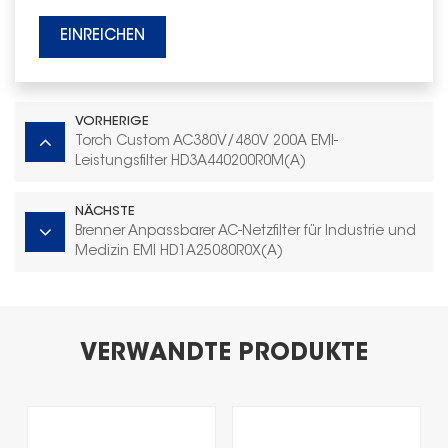
EINREICHEN
VORHERIGE
Torch Custom AC380V/480V 200A EMI-
Leistungsfilter HD3A440200R0M(A)
NÄCHSTE
Brenner Anpassbarer AC-Netzfilter für Industrie und
Medizin EMI HD1A25080R0X(A)
VERWANDTE PRODUKTE