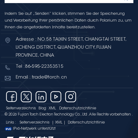
Indem Sie auf „Senden“ klicken, stimmen Sie der Speicherung
und Verarbeitung Ihrer persönlichen Daten durch Polarium zu, um
Ihnen die angeforderten Inhalte bereitzustellen.
Adresse : NO.58 TAIXIN STREET, CHANGTAI STREET,
LICHENG DISTRICT, QUANZHOU CITY, FUJIAN
PROVINCE, CHINA
Tel :86-595-22353515
Email : trade@torch.cn
Seitenverzeichnis
Blog
XML
Datenschutzrichtlinie
© 2026 Fujian Torch Electron Technology Co., Ltd .Alle Rechte vorbehalten .
Links :
Seitenverzeichnis
|
XML
|
Datenschutzrichtlinie
IPv6-Netzwerk unterstützt