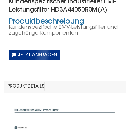
Kundenspezifischer Industrieller EMI-
Leistungsfilter HD3A44050R0M(A)
Produktbeschreibung
Kundenspezifische EMV-Leistungsfilter und
zugehörige Komponenten
JETZT ANFRAGEN
PRODUKTDETAILS