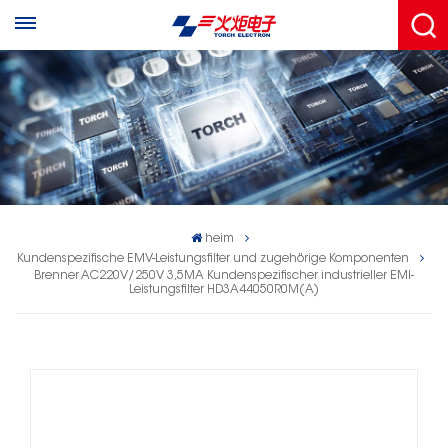
heim
Kundenspezifische EMV-Leistungsfilter und zugehörige Komponenten
Brenner AC220V/250V 3,5MA Kundenspezifischer industrieller EMI-
Leistungsfilter HD3A44050R0M(A)