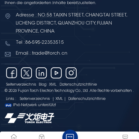
Ihnen die angeforderten Inhalte bereitzustellen.
Adresse : NO.58 TAIXIN STREET, CHANGTAI STREET,
LICHENG DISTRICT, QUANZHOU CITY, FUJIAN
PROVINCE, CHINA
Tel :86-595-22353515
Email : trade@torch.cn
Seitenverzeichnis
Blog
XML
Datenschutzrichtlinie
© 2026 Fujian Torch Electron Technology Co., Ltd .Alle Rechte vorbehalten .
Links :
Seitenverzeichnis
|
XML
|
Datenschutzrichtlinie
IPv6-Netzwerk unterstützt