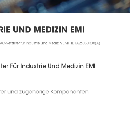
IE UND MEDIZIN EMI
AC-Netzfilter für Industrie und Medizin EMI HD1A25080R0X(A)
ter Für Industrie Und Medizin EMI
ilter und zugehörige Komponenten