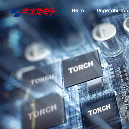
Heim
Ungefähr Tor