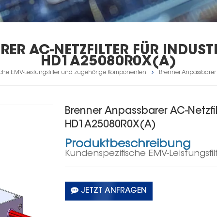
ER AC-NETZFILTER FÜR INDUSTR
HD1A25080R0X(A)
che EMV-Leistungsfilter und zugehörige Komponenten
Brenner Anpassbarer 
Brenner Anpassbarer AC-Netzfil
HD1A25080R0X(A)
Produktbeschreibung
Kundenspezifische EMV-Leistungsf
JETZT ANFRAGEN