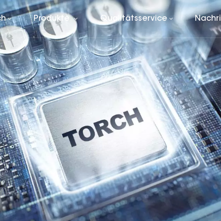
ch
Produkte
Qualitätsservice
Nachr