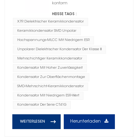
konform
HEISSE TAGS :
X7R Dielektrischer Keramikkondensator
Keramikkondensator SMD Unpolar
Hochspannungs-MLCC Mit Niedrigem ESR
Unpolarer Dielektrischer Kondensator Der Klasse Ⅱ
Mehrschichtiger Keramikkondensator
Kondensator Mit Hoher Zuverlässigkeit
Kondensator Zur Oberflächenmontage
SMD-Mehrschicht-Keramikkondensator
Kondensator Mit Niedrigem ESR-Wert
Kondensator Der Serie CT41G
Herunterladen
WEITERLESEN