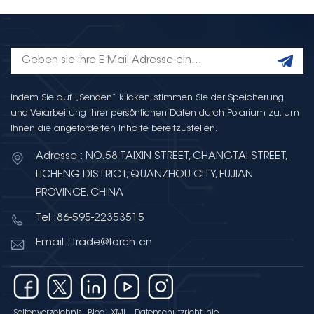
Indem Sie auf „Senden“ klicken, stimmen Sie der Speicherung
und Verarbeitung Ihrer persönlichen Daten durch Polarium zu, um
Ihnen die angeforderten Inhalte bereitzustellen.
Adresse : NO.58 TAIXIN STREET, CHANGTAI STREET,
LICHENG DISTRICT, QUANZHOU CITY, FUJIAN
PROVINCE, CHINA
Tel :86-595-22353515
Email : trade@torch.cn
Seitenverzeichnis
Blog
XML
Datenschutzrichtlinie