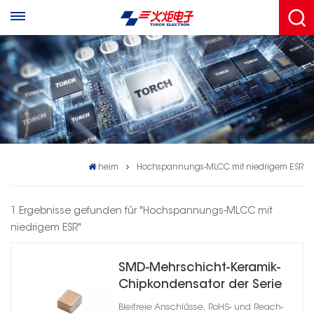
heim
Hochspannungs-MLCC mit niedrigem ESR
1 Ergebnisse gefunden für "Hochspannungs-MLCC mit
niedrigem ESR"
SMD-Mehrschicht-Keramik-
Chipkondensator der Serie
CT41G X7R
Bleifreie Anschlüsse, RoHS- und Reach-