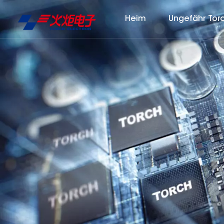
Heim
Ungefähr Tor