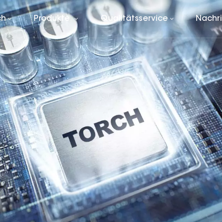
ch
Produkte
Qualitätsservice
Nachr