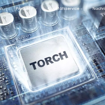
ch
Produkte
Qualitätsservice
Nachr