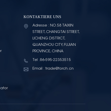
KONTAKTIERE UNS
Adresse : NO.58 TAIXIN
STREET, CHANGTAI STREET,
LICHENG DISTRICT,
QUANZHOU CITY, FUJIAN
r
PROVINCE, CHINA
Tel :86-595-22353515
Email : trade@torch.cn
ator