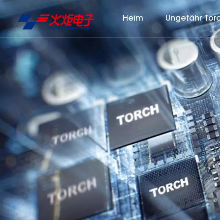
Heim
Ungefähr Tor