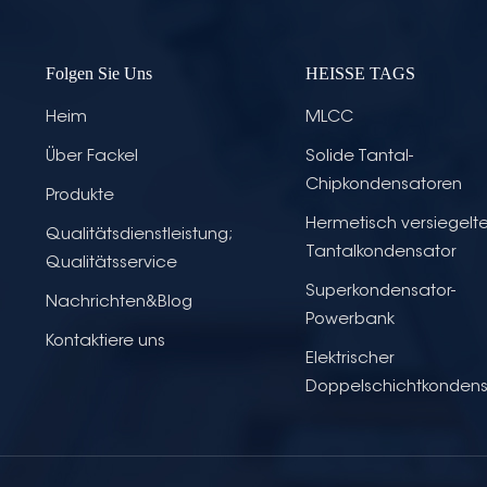
Folgen Sie Uns
HEISSE TAGS
Heim
MLCC
Über Fackel
Solide Tantal-
Chipkondensatoren
Produkte
Hermetisch versiegelte
Qualitätsdienstleistung;
Tantalkondensator
Qualitätsservice
Superkondensator-
Nachrichten&Blog
Powerbank
Kontaktiere uns
Elektrischer
Doppelschichtkondens