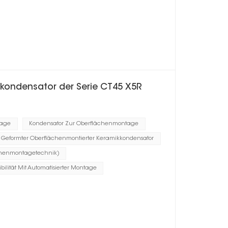
kondensator der Serie CT45 X5R
tage
Kondensator Zur Oberflächenmontage
Geformter Oberflächenmontierter Keramikkondensator
chenmontagetechnik)
bilität Mit Automatisierter Montage