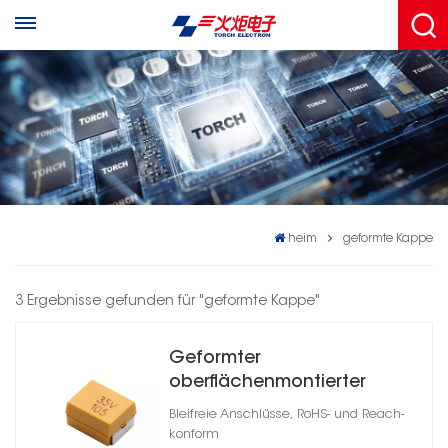
heim
geformte Kappe
3 Ergebnisse gefunden für "geformte Kappe"
Geformter
oberflächenmontierter
Keramikkondensator
Bleifreie Anschlüsse, RoHS- und Reach-
konform