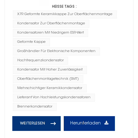
HEISSE TAGS :
X7R Geformte Keramikkappe Zur Oberflächenmontage
Kondensator Zur Oberflächenmontage
Kondensatoren Mit Niedrigem ESR-Wert
Geformte Kappe
Großhändler Für Elektronische Komponenten
Hochfrequenzkondensator
Kondensator Mit Hoher Zuverlässigkeit
Oberflächenmontagetechnik (SMT)
Mehrschichtiger Keramikkondensator
Lieferant Von Hochleistungskondensatoren
Brennerkondensator
Herunterladen
WEITERLESEN