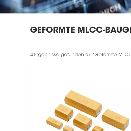
GEFORMTE MLCC-BAUG
4 Ergebnisse gefunden für "Geformte ML