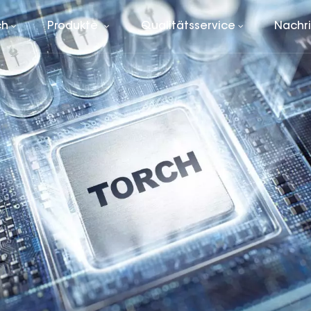
ch
Produkte
Qualitätsservice
Nachr