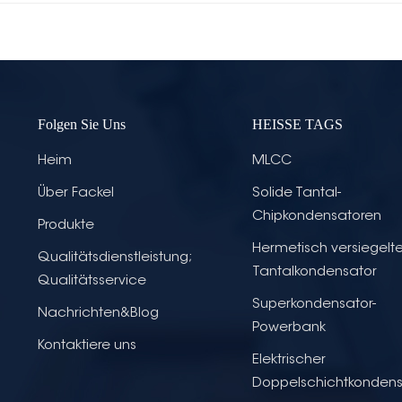
Folgen Sie Uns
HEISSE TAGS
Heim
MLCC
Über Fackel
Solide Tantal-
Chipkondensatoren
Produkte
Hermetisch versiegelte
Qualitätsdienstleistung;
Tantalkondensator
Qualitätsservice
Superkondensator-
Nachrichten&Blog
Powerbank
Kontaktiere uns
Elektrischer
Doppelschichtkondens