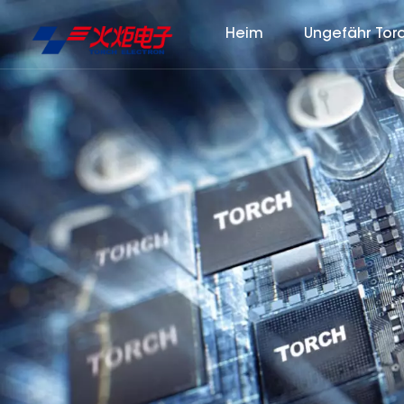
Heim
Ungefähr Tor