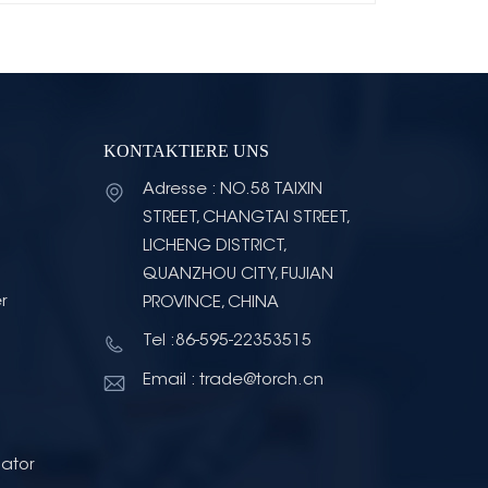
KONTAKTIERE UNS
Adresse : NO.58 TAIXIN
STREET, CHANGTAI STREET,
LICHENG DISTRICT,
QUANZHOU CITY, FUJIAN
r
PROVINCE, CHINA
Tel :86-595-22353515
Email : trade@torch.cn
ator