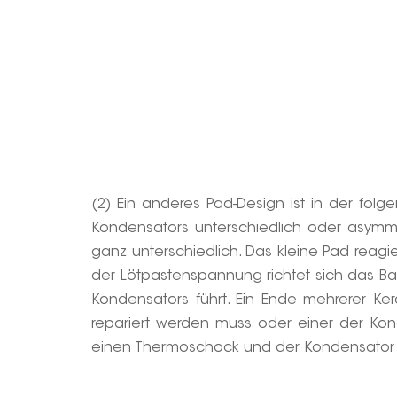
(2) Ein anderes Pad-Design ist in der fo
Kondensators unterschiedlich oder asymme
ganz unterschiedlich. Das kleine Pad reagie
der Lötpastenspannung richtet sich das Ba
Kondensators führt. Ein Ende mehrerer K
repariert werden muss oder einer der Ko
einen Thermoschock und der Kondensator ist 