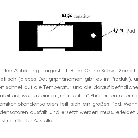
lgenden Abbildung dargestellt. Beim Online-Schweißen i
trisch (dieses Designphänomen gibt es im Produkt), 
rt schnell auf die Temperatur und die darauf befindliche
uteil auf, was zu einem „aufrechten“ Phänomen oder eine
eramikchipkondensatoren teilt sich ein großes Pad. 
ndensatoren ausfällt und ersetzt werden muss, erleid
anfällig für Ausfälle.