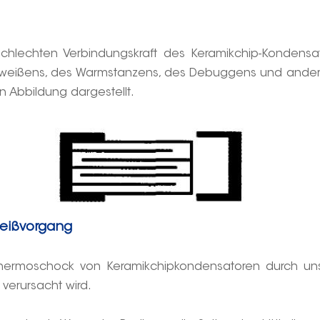
schlechten Verbindungskraft des Keramikchip-Kondensa
hweißens, des Warmstanzens, des Debuggens und anderer 
en Abbildung dargestellt.
eißvorgang
r Thermoschock von Keramikchipkondensatoren durch 
verursacht wird.