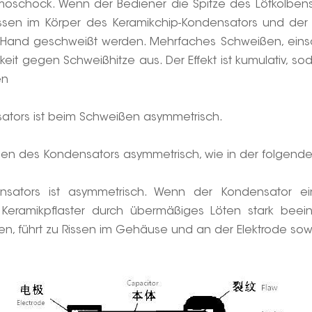
chock. Wenn der Bediener die Spitze des Lötkolbens 
issen im Körper des Keramikchip-Kondensators und der 
n Hand geschweißt werden. Mehrfaches Schweißen, einsch
eit gegen Schweißhitze aus. Der Effekt ist kumulativ, s
en
ators ist beim Schweißen asymmetrisch.
en des Kondensators asymmetrisch, wie in der folgenden
ators ist asymmetrisch. Wenn der Kondensator ein
 Keramikpflaster durch übermäßiges Löten stark beeint
 führt zu Rissen im Gehäuse und an der Elektrode sowi