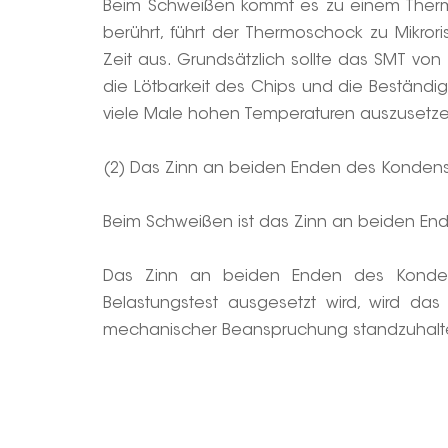
Beim Schweißen kommt es zu einem Thermos
berührt, führt der Thermoschock zu Mikror
Zeit aus. Grundsätzlich sollte das SMT vo
die Lötbarkeit des Chips und die Beständigk
viele Male hohen Temperaturen auszusetz
(2) Das Zinn an beiden Enden des Kondens
Beim Schweißen ist das Zinn an beiden End
Das Zinn an beiden Enden des Kondens
Belastungstest ausgesetzt wird, wird das
mechanischer Beanspruchung standzuhalten,