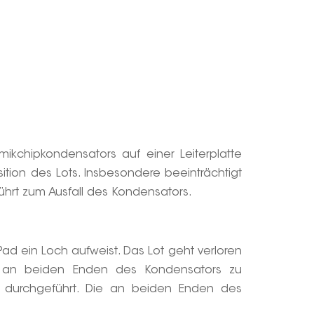
kchipkondensators auf einer Leiterplatte
ition des Lots. Insbesondere beeinträchtigt
ührt zum Ausfall des Kondensators.
ad ein Loch aufweist. Das Lot geht verloren
s an beiden Enden des Kondensators zu
est durchgeführt. Die an beiden Enden des