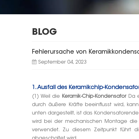
BLOG
Fehlerursache von Keramikkondens
September 04, 2023
1. Ausfall des Keramikchip-Kondensato
(1) Weil die
Keramik-Chip-Kondensator
Da es
durch äußere Kräfte beeinflusst wird, kan
unten dargestellt, ist das Kondensatorend
wird bei der mechanischen Montage die L
verwendet. Zu diesem Zeitpunkt führt d
abgeschaltet wird.