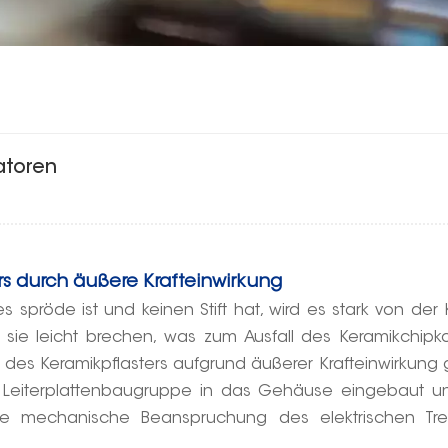
atoren
rs durch äußere Krafteinwirkung
 spröde ist und keinen Stift hat, wird es stark von der 
n sie leicht brechen, was zum Ausfall des Keramikchip
e des Keramikpflasters aufgrund äußerer Krafteinwirkung
eiterplattenbaugruppe in das Gehäuse eingebaut und
ie mechanische Beanspruchung des elektrischen Tre