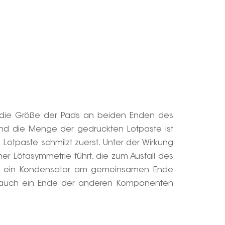
st die Größe der Pads an beiden Enden des
und die Menge der gedruckten Lotpaste ist
 Lotpaste schmilzt zuerst. Unter der Wirkung
r Lötasymmetrie führt, die zum Ausfall des
Wenn ein Kondensator am gemeinsamen Ende
et auch ein Ende der anderen Komponenten