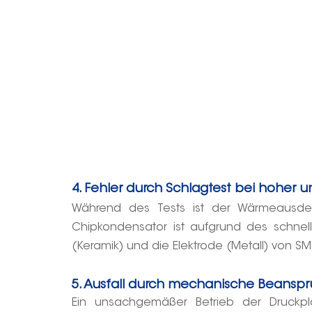
4. Fehler durch Schlagtest bei hoher 
Während des Tests ist der Wärmeausdeh
Chipkondensator ist aufgrund des schnel
(Keramik) und die Elektrode (Metall) von 
5. Ausfall durch mechanische Beansp
Ein unsachgemäßer Betrieb der Druckp