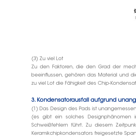
(3) Zu viel Lot
Zu den Faktoren, die den Grad der mecha
beeinflussen, gehören das Material und die
zu viel Lot die Fähigkeit des Chip-Kondens
3. Kondensatorausfall aufgrund unan
(1) Das Design des Pads ist unangemessen, 
(es gibt ein solches Designphänomen 
Schweißfehlern führt. Zu diesem Zeitpunk
Keramikchipkondensators freigesetzte Spann