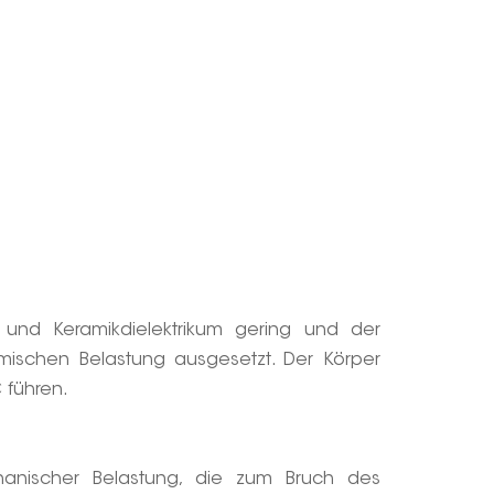
und Keramikdielektrikum gering und der
mischen Belastung ausgesetzt. Der Körper
 führen.
anischer Belastung, die zum Bruch des