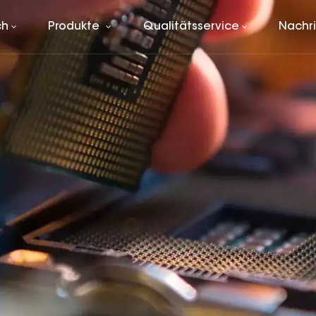
ch
Produkte
Qualitätsservice
Nachr