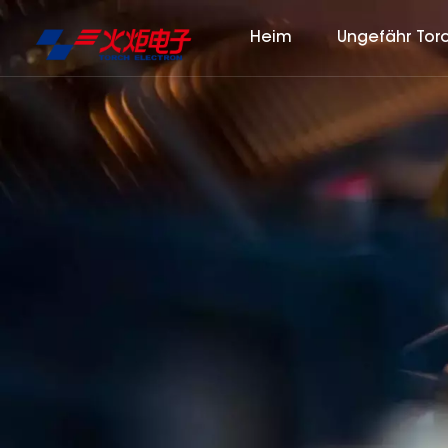
Heim
Ungefähr Tor