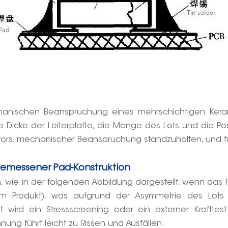
nischen Beanspruchung eines mehrschichtigen Kerami
 Dicke der Leiterplatte, die Menge des Lots und die Pos
ators, mechanischer Beanspruchung standzuhalten, und f
gemessener Pad-Konstruktion
wie in der folgenden Abbildung dargestellt, wenn das P
im Produkt), was aufgrund der Asymmetrie des Lot
t wird ein Stressscreening oder ein externer Kraftt
ung führt leicht zu Rissen und Ausfällen.