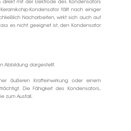
direkt mit der Elektrode des Kondensators
Keramikchip-Kondensator fällt nach einiger
ließlich Nacharbeiten, wirkt sich auch auf
odass es nicht geeignet ist, den Kondensator
 Abbildung dargestellt.
er äußeren Krafteinwirkung oder einem
rächtigt. Die Fähigkeit des Kondensators,
e zum Ausfall.